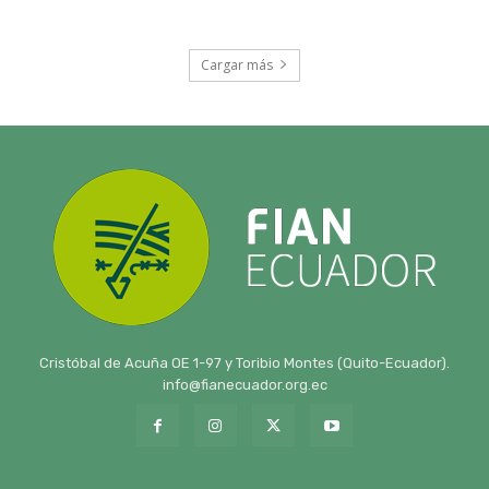
Cargar más
Cristóbal de Acuña OE 1-97 y Toribio Montes (Quito-Ecuador).
info@fianecuador.org.ec