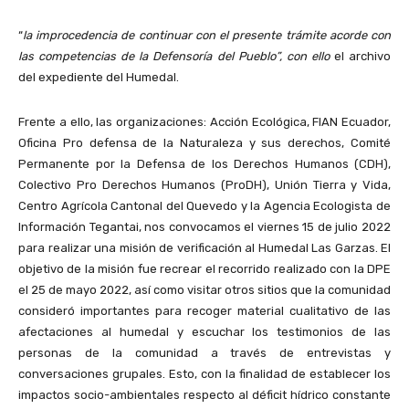
“
la improcedencia de continuar con el presente trámite acorde con
las competencias de la Defensoría del Pueblo”, con ello
el archivo
del expediente del Humedal.
Frente a ello, las organizaciones: Acción Ecológica, FIAN Ecuador,
Oficina Pro defensa de la Naturaleza y sus derechos, Comité
Permanente por la Defensa de los Derechos Humanos (CDH),
Colectivo Pro Derechos Humanos (ProDH), Unión Tierra y Vida,
Centro Agrícola Cantonal del Quevedo y la Agencia Ecologista de
Información Tegantai, nos convocamos el viernes 15 de julio 2022
para realizar una misión de verificación al Humedal Las Garzas. El
objetivo de la misión fue recrear el recorrido realizado con la DPE
el 25 de mayo 2022, así como visitar otros sitios que la comunidad
consideró importantes para recoger material cualitativo de las
afectaciones al humedal y escuchar los testimonios de las
personas de la comunidad a través de entrevistas y
conversaciones grupales. Esto, con la finalidad de establecer los
impactos socio-ambientales respecto al déficit hídrico constante