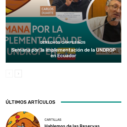
DERECHOS CAMPESINOS
Semana por la implementación de la UNDROP
en Ecuador
ÚLTIMOS ARTÍCULOS
CARTILLAS
Hablemos de las Reservas