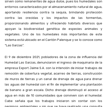
sirven como remanentes de agua dulce, pues los humedales son
entornos caracterizados por el almacenamiento natural de agua,
aportando resiliencia contra la sequía, brindando protección
contra las crecidas y los impactos de las tormentas,
proporcionando alimentos y ofreciendo hábitats diversos que
apoyan la biodiversidad genética de especies animales y
vegetales. Uno de los humedales más importantes de este
sistema está ubicado en el Cantón Palenque y se lo conoce como
“Las Garzas”.
El 9 de diciembre 2021, pobladores de la zona de influencia del
Humedal Las Garzas, denunciaron el ingreso de maquinaria de la
empresa Export Jaime S.A. con la intención de iniciar trabajos de
remoción de cobertura vegetal, acarreo de tierras, construcción
de muros de tierras y un canal de drenaje de agua para drenar
las aguas del humedal con el fin de implementar una plantación
de banano a gran escala. Dicho drenaje disminuyó el acceso al
agua en más de 10 comunidades que conviven con el humedal.
Cabe señala que los trabajos iniciaron sin contar con los
permisos ambientales y sin que se haya realizado una consulta