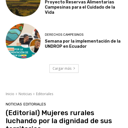
Proyecto Reservas Alimentarias
Campesinas para el Cuidado de la
Vida
DERECHOS CAMPESINOS
Semana por la implementación de la
UNDROP en Ecuador
Cargar más