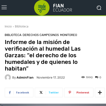
Inicio
Biblioteca
BIBLIOTECA
DERECHOS CAMPESINOS
MONITOREO
Informe de la misión de
verificación al humedal Las
Garzas: “el derecho de los
humedales y de quienes lo
habitan”
By
AdminFian
1990
0
Noviembre 17, 2022
Facebook
Twitter
Pinterest