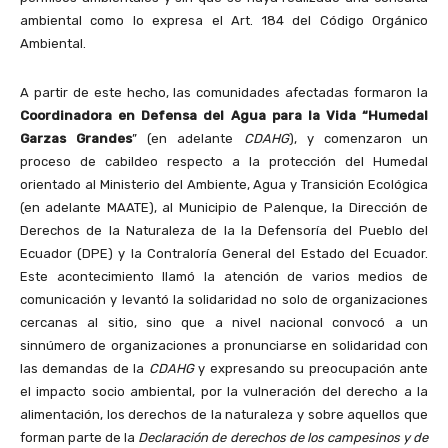
ambiental como lo expresa el Art. 184 del Código Orgánico
Ambiental.
A partir de este hecho, las comunidades afectadas formaron la
Coordinadora en Defensa del Agua para la Vida “Humedal
Garzas Grandes
” (en adelante
CDAHG
), y comenzaron un
proceso de cabildeo respecto a la protección del Humedal
orientado al Ministerio del Ambiente, Agua y Transición Ecológica
(en adelante MAATE), al Municipio de Palenque, la Dirección de
Derechos de la Naturaleza de la la Defensoría del Pueblo del
Ecuador (DPE) y la Contraloría General del Estado del Ecuador.
Este acontecimiento llamó la atención de varios medios de
comunicación y levantó la solidaridad no solo de organizaciones
cercanas al sitio, sino que a nivel nacional convocó a un
sinnúmero de organizaciones a pronunciarse en solidaridad con
las demandas de la
CDAHG
y expresando su preocupación ante
el impacto socio ambiental, por la vulneración del derecho a la
alimentación, los derechos de la naturaleza y sobre aquellos que
forman parte de la
Declaración de derechos de los campesinos y de