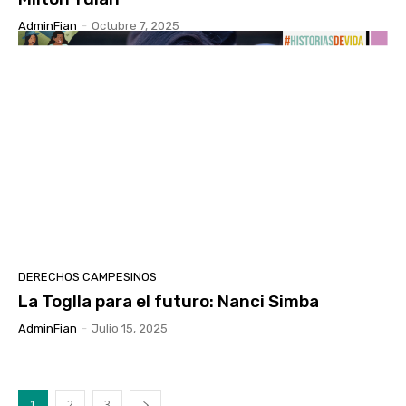
AdminFian
-
Octubre 7, 2025
DERECHOS CAMPESINOS
La Toglla para el futuro: Nanci Simba
AdminFian
-
Julio 15, 2025
1
2
3