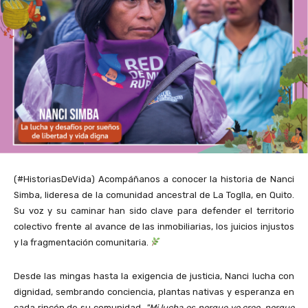
(#HistoriasDeVida) Acompáñanos a conocer la historia de Nanci
Simba, lideresa de la comunidad ancestral de La Toglla, en Quito.
Su voz y su caminar han sido clave para defender el territorio
colectivo frente al avance de las inmobiliarias, los juicios injustos
y la fragmentación comunitaria.
Desde las mingas hasta la exigencia de justicia, Nanci lucha con
dignidad, sembrando conciencia, plantas nativas y esperanza en
cada rincón de su comunidad.
"Mi lucha es porque yo creo, porque