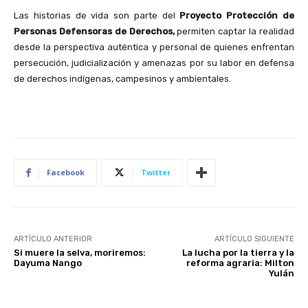
Las historias de vida son parte del
Proyecto Protección de
Personas Defensoras de Derechos,
permiten captar la realidad
desde la perspectiva auténtica y personal de quienes enfrentan
persecución, judicialización y amenazas por su labor en defensa
de derechos indígenas, campesinos y ambientales.
Facebook
Twitter
ARTÍCULO ANTERIOR
ARTÍCULO SIGUIENTE
Si muere la selva, moriremos:
La lucha por la tierra y la
Dayuma Nango
reforma agraria: Milton
Yulán