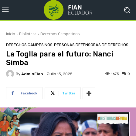
Inicio
Biblioteca
Derechos Campesinos
DERECHOS CAMPESINOS
PERSONAS DEFENSORAS DE DERECHOS
La Toglla para el futuro: Nanci
Simba
By
AdminFian
1675
0
Julio 15, 2025
Facebook
Twitter