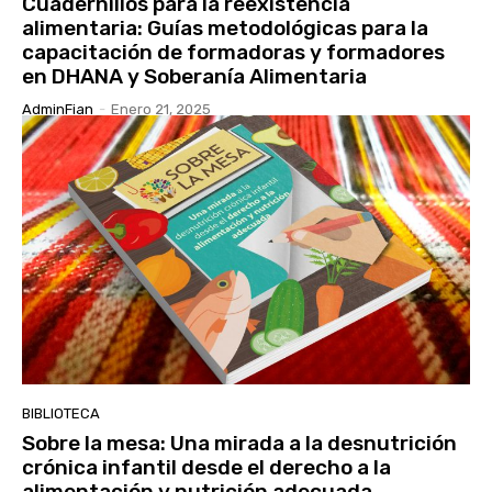
Cuadernillos para la reexistencia
alimentaria: Guías metodológicas para la
capacitación de formadoras y formadores
en DHANA y Soberanía Alimentaria
AdminFian
-
Enero 21, 2025
BIBLIOTECA
Sobre la mesa: Una mirada a la desnutrición
crónica infantil desde el derecho a la
alimentación y nutrición adecuada