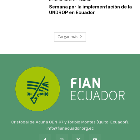
Semana por la implementación de la
UNDROP en Ecuador
Cargar más
Cristóbal de Acuña OE 1-97 y Toribio Montes (Quito-Ecuador).
info@fianecuador.org.ec