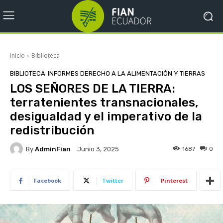
Inicio
Biblioteca
BIBLIOTECA
INFORMES DERECHO A LA ALIMENTACIÓN Y TIERRAS
LOS SEÑORES DE LA TIERRA:
terratenientes transnacionales,
desigualdad y el imperativo de la
redistribución
By
AdminFian
1687
0
Junio 3, 2025
Facebook
Twitter
Pinterest