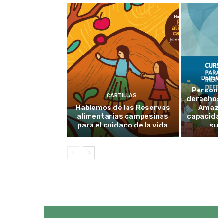
DERE
Person
CARTILLAS
derechos
Hablemos de las Reservas
Amaz
alimentarias campesinas
capacid
para el cuidado de la vida
su