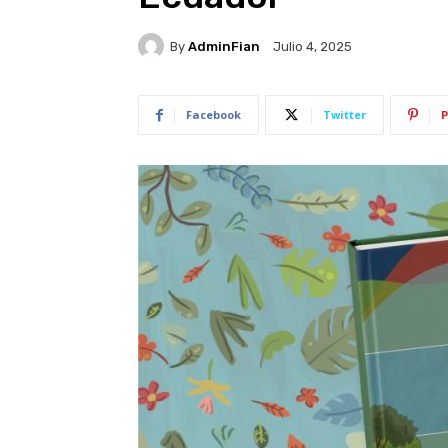
By
AdminFian
Julio 4, 2025
Facebook
Twitter
P