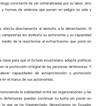
riesgo constante de ser criminalizadas por su labor, sino
 y formas de violencia que ponen en peligro su vida y
s afecta directamente al derecho a la alimentación. El
 campesinas les arrebata su autonomía y su capacidad
n medio de la resistencia al extractivismo que pone en
 clave para que el Estado ecuatoriano adopte políticas
en la protección integral de las personas defensoras. Y
alecer capacidades de autoprotección y protección
te en el marco de sus autonomías.
promoviendo la solidaridad entre las organizaciones y las
as defensoras puedan continuar su lucha sin poner en
uir lo que se ha fragmentado. Necesitamos un Ecuador