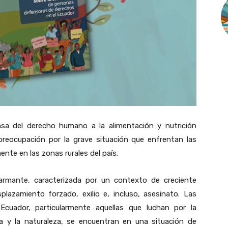
nsa del derecho humano a la alimentación y nutrición
reocupación por la grave situación que enfrentan las
te en las zonas rurales del país.
alarmante, caracterizada por un contexto de creciente
desplazamiento forzado, exilio e, incluso, asesinato. Las
cuador, particularmente aquellas que luchan por la
agua y la naturaleza, se encuentran en una situación de