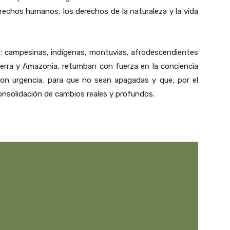
derechos humanos, los derechos de la naturaleza y la vida
e: campesinas, indígenas, montuvias, afrodescendientes
Sierra y Amazonia, retumban con fuerza en la conciencia
 con urgencia, para que no sean apagadas y que, por el
consolidación de cambios reales y profundos.