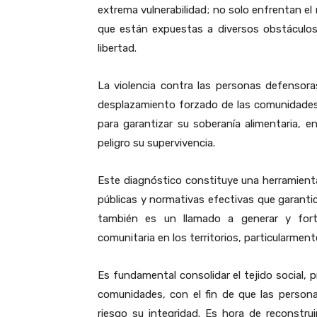
extrema vulnerabilidad; no solo enfrentan el 
que están expuestas a diversos obstáculos
libertad.
La violencia contra las personas defensora
desplazamiento forzado de las comunidades
para garantizar su soberanía alimentaria, e
peligro su supervivencia.
Este diagnóstico constituye una herramienta
públicas y normativas efectivas que garantic
también es un llamado a generar y fort
comunitaria en los territorios, particularmen
Es fundamental consolidar el tejido social, 
comunidades, con el fin de que las person
riesgo su integridad. Es hora de reconstr