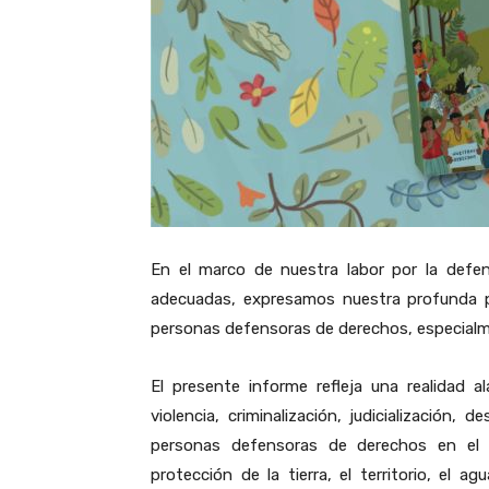
En el marco de nuestra labor por la defe
adecuadas, expresamos nuestra profunda p
personas defensoras de derechos, especialmen
El presente informe refleja una realidad 
violencia, criminalización, judicialización, 
personas defensoras de derechos en el E
protección de la tierra, el territorio, el 