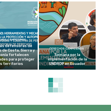
CHOS CAMPESINOS
as defensoras de
DERECHOS CAMPESINOS
 de Costa, Sierra y
onía fortalecen
Semana por la
ades para proteger
implementación de la
s territorios
UNDROP en Ecuador