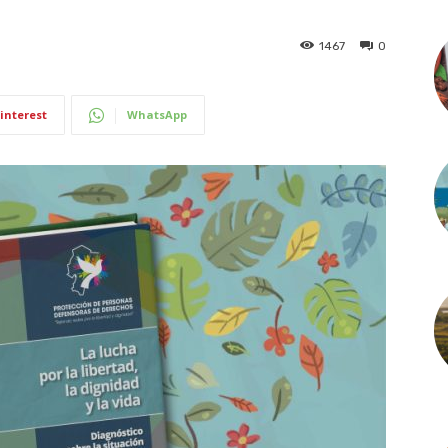
1467
0
interest
WhatsApp