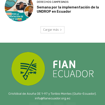
DERECHOS CAMPESINOS
Semana por la implementación de la
UNDROP en Ecuador
Cargar más
Cristóbal de Acuña OE 1-97 y Toribio Montes (Quito-Ecuador).
info@fianecuador.org.ec