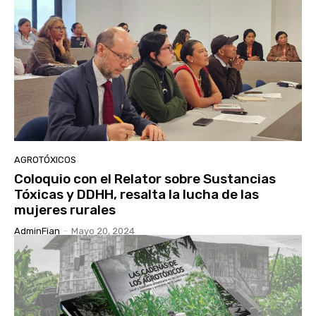
AGROTÓXICOS
Coloquio con el Relator sobre Sustancias
Tóxicas y DDHH, resalta la lucha de las
mujeres rurales
AdminFian
-
Mayo 20, 2024