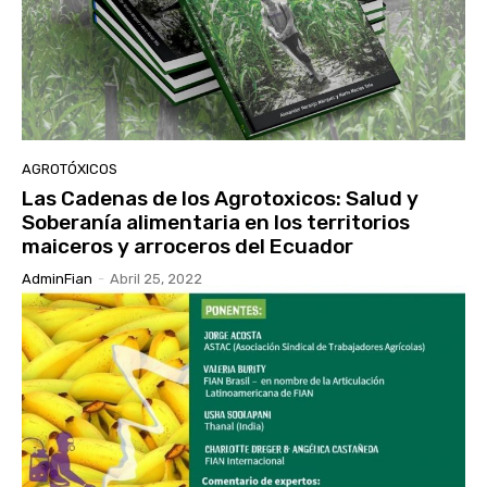
AGROTÓXICOS
Las Cadenas de los Agrotoxicos: Salud y
Soberanía alimentaria en los territorios
maiceros y arroceros del Ecuador
AdminFian
-
Abril 25, 2022