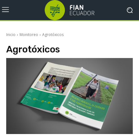
Inicio
Monitoreo
Agrotóxicos
Agrotóxicos