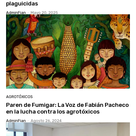
plaguicidas
AdminFian
-
Mayo 20, 2025
AGROTÓXICOS
Paren de Fumigar: La Voz de Fabián Pacheco
en la lucha contra los agrotóxicos
AdminFian
-
Agosto 26, 2024