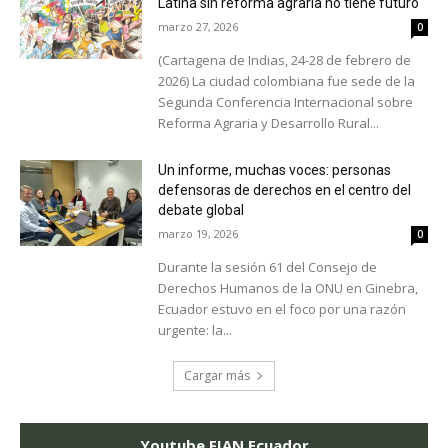
Latina sin reforma agraria no tiene futuro
marzo 27, 2026
0
(Cartagena de Indias, 24-28 de febrero de
2026) La ciudad colombiana fue sede de la
Segunda Conferencia Internacional sobre
Reforma Agraria y Desarrollo Rural...
Un informe, muchas voces: personas
defensoras de derechos en el centro del
debate global
marzo 19, 2026
0
Durante la sesión 61 del Consejo de
Derechos Humanos de la ONU en Ginebra,
Ecuador estuvo en el foco por una razón
urgente: la...
Cargar más
Youtube FIAN Ecuador