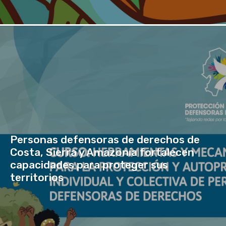
Personas defensoras de derechos de
Costa, Sierra y Amazonía fortalecen
capacidades para proteger sus
territorios