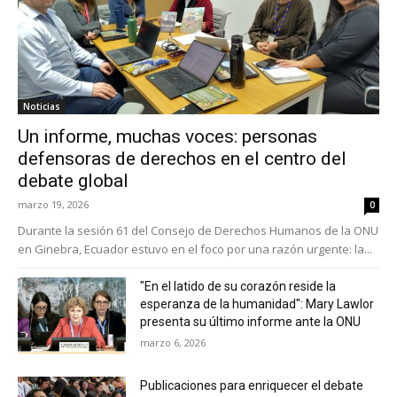
Noticias
Un informe, muchas voces: personas
defensoras de derechos en el centro del
debate global
marzo 19, 2026
0
Durante la sesión 61 del Consejo de Derechos Humanos de la ONU
en Ginebra, Ecuador estuvo en el foco por una razón urgente: la...
"En el latido de su corazón reside la
esperanza de la humanidad": Mary Lawlor
presenta su último informe ante la ONU
marzo 6, 2026
Publicaciones para enriquecer el debate