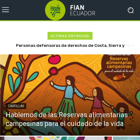
ÚLTIMAS ENTRADAS
SUB-CONVOCATORIA DE AYUDA FINANCIERA A TERCEROS del
Proyecto Reservas Alimentarias Campesinas para el Cuidado
de la Vida
CARTILLAS
Hablemos de las Reservas alimentarias
campesinas para el cuidado de la vida