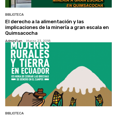
BIBLIOTECA
El derecho a la alimentación y las
implicaciones de la minería a gran escala en
Quimsacocha
AdminFian
-
Marzo 23, 2018
BIBLIOTECA