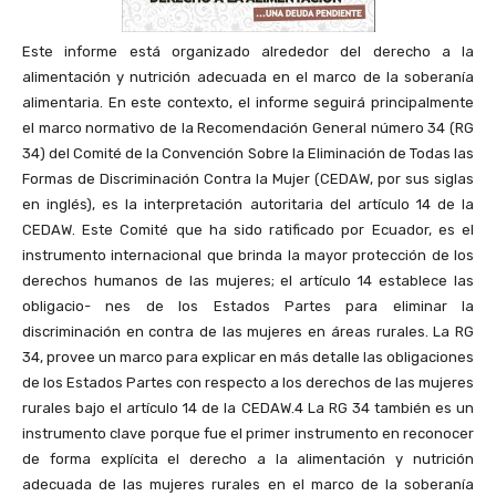
Este informe está organizado alrededor del derecho a la
alimentación y nutrición adecuada en el marco de la soberanía
alimentaria. En este contexto, el informe seguirá principalmente
el marco normativo de la Recomendación General número 34 (RG
34) del Comité de la Convención Sobre la Eliminación de Todas las
Formas de Discriminación Contra la Mujer (CEDAW, por sus siglas
en inglés), es la interpretación autoritaria del artículo 14 de la
CEDAW. Este Comité que ha sido ratificado por Ecuador, es el
instrumento internacional que brinda la mayor protección de los
derechos humanos de las mujeres; el artículo 14 establece las
obligacio- nes de los Estados Partes para eliminar la
discriminación en contra de las mujeres en áreas rurales. La RG
34, provee un marco para explicar en más detalle las obligaciones
de los Estados Partes con respecto a los derechos de las mujeres
rurales bajo el artículo 14 de la CEDAW.4 La RG 34 también es un
instrumento clave porque fue el primer instrumento en reconocer
de forma explícita el derecho a la alimentación y nutrición
adecuada de las mujeres rurales en el marco de la soberanía