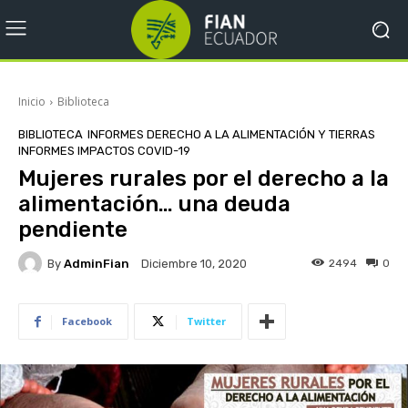
Inicio
Biblioteca
BIBLIOTECA
INFORMES DERECHO A LA ALIMENTACIÓN Y TIERRAS
INFORMES IMPACTOS COVID-19
Mujeres rurales por el derecho a la
alimentación… una deuda
pendiente
By
AdminFian
2494
0
Diciembre 10, 2020
Facebook
Twitter