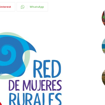
interest
WhatsApp