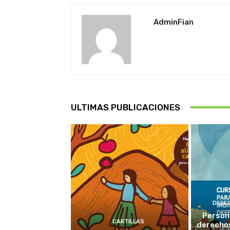
AdminFian
ULTIMAS PUBLICACIONES
DERE
Person
CARTILLAS
derechos