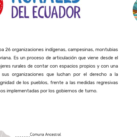
pa 26 organizaciones indígenas, campesinas, montubias
riana. Es un proceso de articulación que viene desde el
jeres rurales de contar con espacios propios y con una
e sus organizaciones que luchan por el derecho a la
dignidad de los pueblos, frente a las medidas regresivas
os implementadas por los gobiernos de turno.