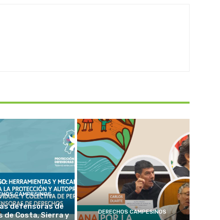
CHOS CAMPESINOS
as defensoras de
DERECHOS CAMPESINOS
 de Costa, Sierra y