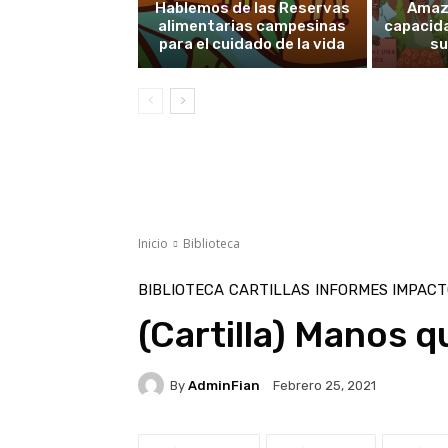
Hablemos de las Reservas
Amaz
alimentarias campesinas
capacid
para el cuidado de la vida
su