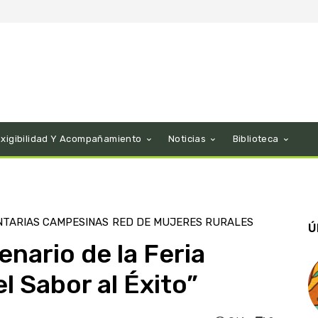
Exigibilidad Y Acompañamiento
Noticias
Biblioteca
NTARIAS CAMPESINAS
RED DE MUJERES RURALES
Ú
nario de la Feria
l Sabor al Éxito”