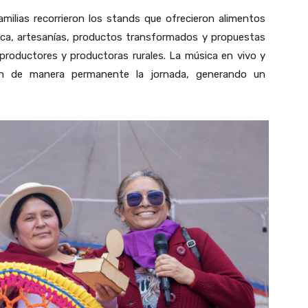
amilias recorrieron los stands que ofrecieron alimentos
pica, artesanías, productos transformados y propuestas
productores y productoras rurales. La música en vivo y
ron de manera permanente la jornada, generando un