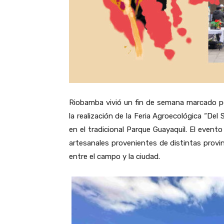
Riobamba vivió un fin de semana marcado por
la realización de la Feria Agroecológica “Del 
en el tradicional Parque Guayaquil. El even
artesanales provenientes de distintas provi
entre el campo y la ciudad.