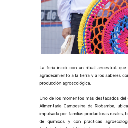
La feria inició con un ritual ancestral, qu
agradecimiento a la tierra y a los saberes com
producción agroecológica.
Uno de los momentos más destacados del eve
Alimentaria Campesina de Riobamba, ubicada
impulsada por familias productoras rurales, 
de químicos y con prácticas agroecológi