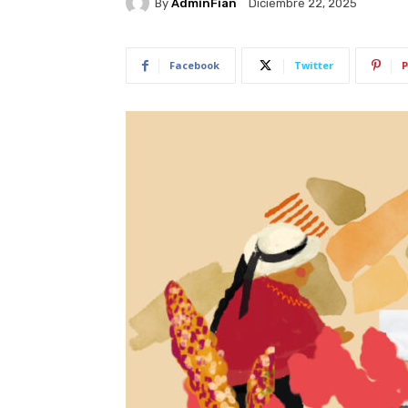
By
AdminFian
Diciembre 22, 2025
Facebook
Twitter
P