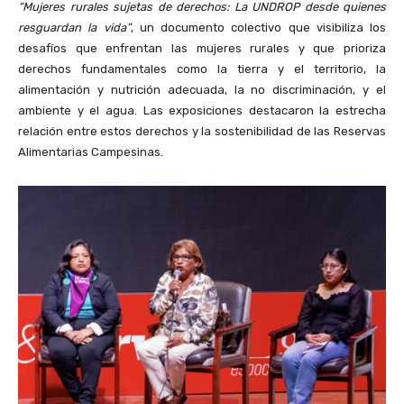
“Mujeres rurales sujetas de derechos: La UNDROP desde quienes
resguardan la vida”
, un documento colectivo que visibiliza los
desafíos que enfrentan las mujeres rurales y que prioriza
derechos fundamentales como la tierra y el territorio, la
alimentación y nutrición adecuada, la no discriminación, y el
ambiente y el agua. Las exposiciones destacaron la estrecha
relación entre estos derechos y la sostenibilidad de las Reservas
Alimentarias Campesinas.