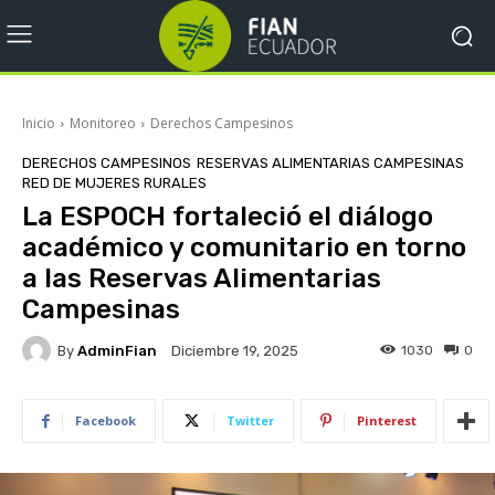
Inicio
Monitoreo
Derechos Campesinos
DERECHOS CAMPESINOS
RESERVAS ALIMENTARIAS CAMPESINAS
RED DE MUJERES RURALES
La ESPOCH fortaleció el diálogo
académico y comunitario en torno
a las Reservas Alimentarias
Campesinas
By
AdminFian
1030
0
Diciembre 19, 2025
Facebook
Twitter
Pinterest