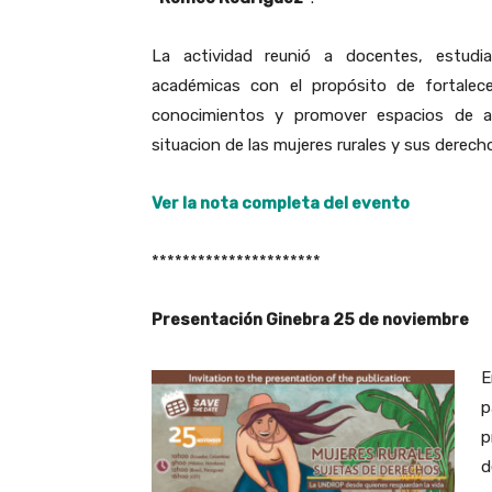
La actividad reunió a docentes, estudi
académicas con el propósito de fortalece
conocimientos y promover espacios de aná
situacion de las mujeres rurales y sus derech
Ver la nota completa del evento
**********************
Presentación Ginebra 25 de noviembre
E
p
p
d