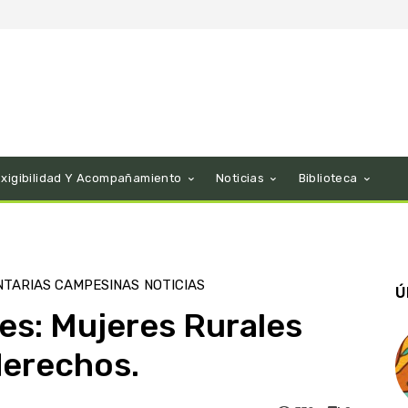
Exigibilidad Y Acompañamiento
Noticias
Biblioteca
NTARIAS CAMPESINAS
NOTICIAS
Ú
es: Mujeres Rurales
derechos.