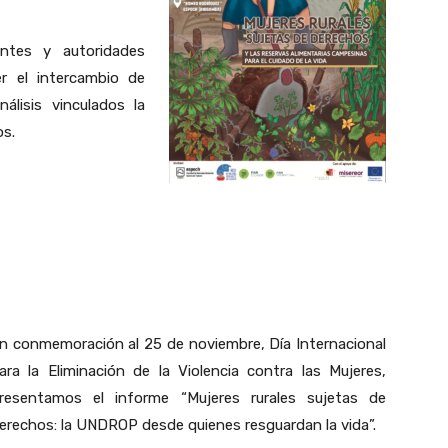
antes y autoridades
r el intercambio de
lisis vinculados la
os.
n conmemoración al 25 de noviembre, Día Internacional
ara la Eliminación de la Violencia contra las Mujeres,
resentamos el informe “Mujeres rurales sujetas de
erechos: la UNDROP desde quienes resguardan la vida”.