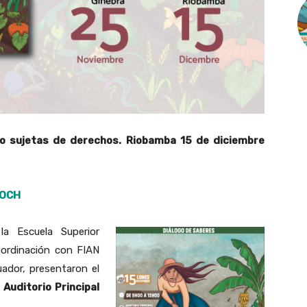
o sujetas de derechos. Riobamba 15 de diciembre
POCH
a Escuela Superior
ordinación con FIAN
uador, presentaron el
l
Auditorio Principal