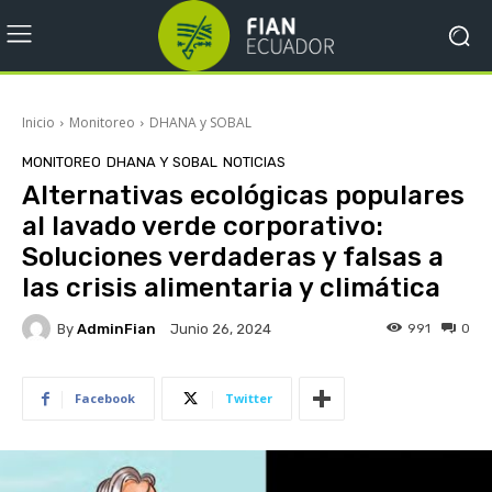
Inicio
Monitoreo
DHANA y SOBAL
MONITOREO
DHANA Y SOBAL
NOTICIAS
Alternativas ecológicas populares
al lavado verde corporativo:
Soluciones verdaderas y falsas a
las crisis alimentaria y climática
By
AdminFian
991
0
Junio 26, 2024
Facebook
Twitter