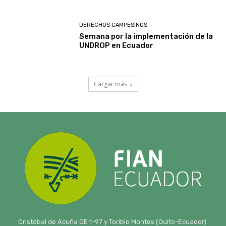
Cristóbal de Acuña OE 1-97 y Toribio Montes (Quito-Ecuador).