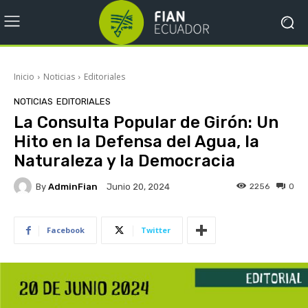
Inicio
Noticias
Editoriales
NOTICIAS
EDITORIALES
La Consulta Popular de Girón: Un
Hito en la Defensa del Agua, la
Naturaleza y la Democracia
By
AdminFian
2256
0
Junio 20, 2024
Facebook
Twitter