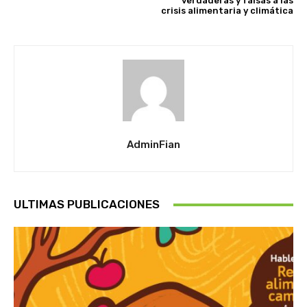
verdaderas y falsas a las
crisis alimentaria y climática
AdminFian
ULTIMAS PUBLICACIONES