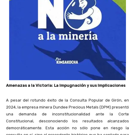
Amenazas a la Victoria: La Impugnación y sus Implicaciones
A pesar del rotundo éxito de la Consulta Popular de Girón, en
2024, la empresa minera Dundee Precious Metals (DPM) presentó
una demanda de inconstitucionalidad ante la Corte
Constitucional, desconociendo los resultados alcanzados
democráticamente. Esta acción no sólo pone en riesgo la
consulta en sí, sino el precedente histórico que ha sentado para