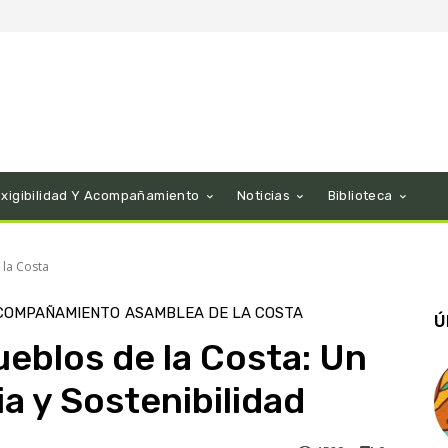
Exigibilidad Y Acompañamiento
Noticias
Biblioteca
la Costa
ACOMPAÑAMIENTO
ASAMBLEA DE LA COSTA
Ú
eblos de la Costa: Un
a y Sostenibilidad