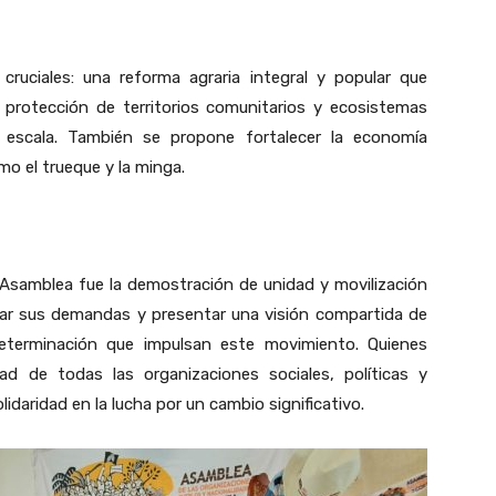
cruciales: una reforma agraria integral y popular que
la protección de territorios comunitarios y ecosistemas
 escala. También se propone fortalecer la economía
mo el trueque y la minga.
Asamblea fue la demostración de unidad y movilización
lar sus demandas y presentar una visión compartida de
eterminación que impulsan este movimiento. Quienes
dad de todas las organizaciones sociales, políticas y
idaridad en la lucha por un cambio significativo.