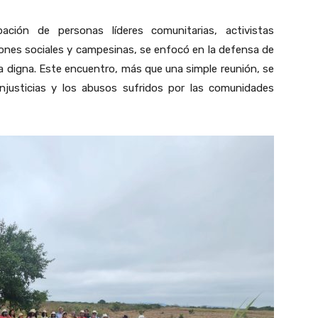
ción de personas líderes comunitarias, activistas
ones sociales y campesinas, se enfocó en la defensa de
vida digna. Este encuentro, más que una simple reunión, se
injusticias y los abusos sufridos por las comunidades