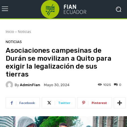
Inicio
Noticias
NOTICIAS
Asociaciones campesinas de
Durán se movilizan a Quito para
exigir la legalización de sus
tierras
By
AdminFian
1025
0
Mayo 30, 2024
Facebook
Twitter
Pinterest