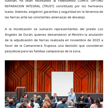
cultivan, no sean restituidos al Fideicomiso COMITÉ DH-ONU
REPARACION INTEGRAL (TRUST) constituido por los hermanos
Isaías. Además, exigieron garantías y seguridad en la tenencia de
las tierras ante las constantes amenazas de desalojo.
A la movilización se sumaron representantes del predio Los
Ángeles de Durán, quienes demandaron al Ministro la anulación
de la adjudicación de tierras realizada en noviembre de 2023 a
favor de la Camaronera Trupeca, una decisión que consideran
perjudicial para las familias campesinas de la zona.