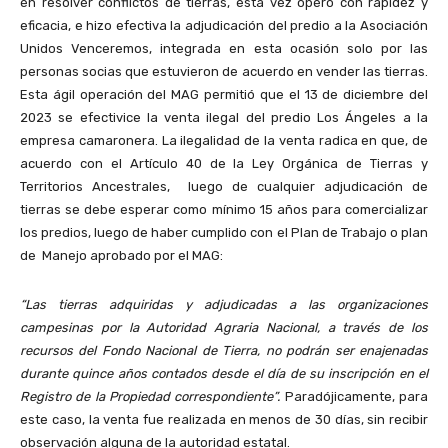
en resolver conflictos de tierras, esta vez operó con rapidez y
eficacia, e hizo efectiva la adjudicación del predio a la Asociación
Unidos Venceremos, integrada en esta ocasión solo por las
personas socias que estuvieron de acuerdo en vender las tierras.
Esta ágil operación del MAG permitió que el 13 de diciembre del
2023 se efectivice la venta ilegal del predio Los Ángeles a la
empresa camaronera. La ilegalidad de la venta radica en que, de
acuerdo con el Artículo 40 de la Ley Orgánica de Tierras y
Territorios Ancestrales, luego de cualquier adjudicación de
tierras se debe esperar como mínimo 15 años para comercializar
los predios, luego de haber cumplido con el Plan de Trabajo o plan
de Manejo aprobado por el MAG:
“Las tierras adquiridas y adjudicadas a las organizaciones
campesinas por la Autoridad Agraria Nacional, a través de los
recursos del Fondo Nacional de Tierra, no podrán ser enajenadas
durante quince años contados desde el día de su inscripción en el
Registro de la Propiedad correspondiente”.
Paradójicamente, para
este caso, la venta fue realizada en menos de 30 días, sin recibir
observación alguna de la autoridad estatal.