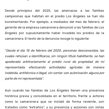
Desde principios del 2025, las amenazas a las familias
campesinas que habitan en el predio Los Ángeles se han ido
incrementando. Por ejemplo, a mediados del mes de febrero, el
gerente de la empresa camaronera denunció a las familias de Los
Ángeles por supuestamente haber invadido los predios de la
camaronera. El texto de la denuncia recoge lo siguiente:
“
Desde el día 15 de febrero del 2025, personas desconocidas, las
cuales rehúsan a identificarse, sin ningún título habilitante, se han
apoderado arbitrariamente al predio rural de propiedad de mi
representada, efectuando actividades agrícolas de manera
indebida, antitécnica e ilegal, sin contar con autorización alguna por
parte de mi representada”.
Aun cuando las familias de Los Ángeles tienen una presencia
histórica previa y consolidada en el territorio, frente a actores
como la camaronera que se instaló de forma reciente, son
tratados como “extraños”, y su presencia y acciones son vistas