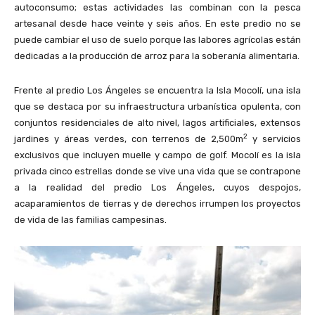
autoconsumo; estas actividades las combinan con la pesca
artesanal desde hace veinte y seis años. En este predio no se
puede cambiar el uso de suelo porque las labores agrícolas están
dedicadas a la producción de arroz para la soberanía alimentaria.
Frente al predio Los Ángeles se encuentra la Isla Mocolí, una isla
que se destaca por su infraestructura urbanística opulenta, con
conjuntos residenciales de alto nivel, lagos artificiales, extensos
2
jardines y áreas verdes, con terrenos de 2,500m
y servicios
exclusivos que incluyen muelle y campo de golf. Mocolí es la isla
privada cinco estrellas donde se vive una vida que se contrapone
a la realidad del predio Los Ángeles, cuyos despojos,
acaparamientos de tierras y de derechos irrumpen los proyectos
de vida de las familias campesinas.