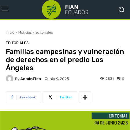
Inicio
Noticias
Editoriales
EDITORIALES
Familias campesinas y vulneración
de derechos en el predio Los
Ángeles
By
AdminFian
2531
0
Junio 9, 2025
Facebook
Twitter