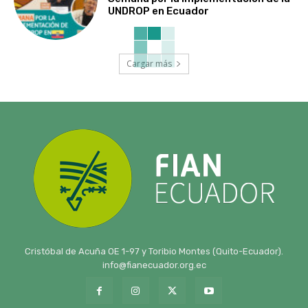
UNDROP en Ecuador
Cargar más
Cristóbal de Acuña OE 1-97 y Toribio Montes (Quito-Ecuador).
info@fianecuador.org.ec