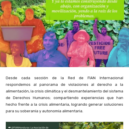
Desde cada sección de la Red de FIAN Internacional
respondemos al panorama de violaciones al derecho a la
alimentación, la crisis climática y el desmantelamiento del sistema
de Derechos Humanos; compartiendo experiencias que han
hecho frente a la crisis alimentaria, logrando generar soluciones
para su soberanía y autonomía alimentaria.