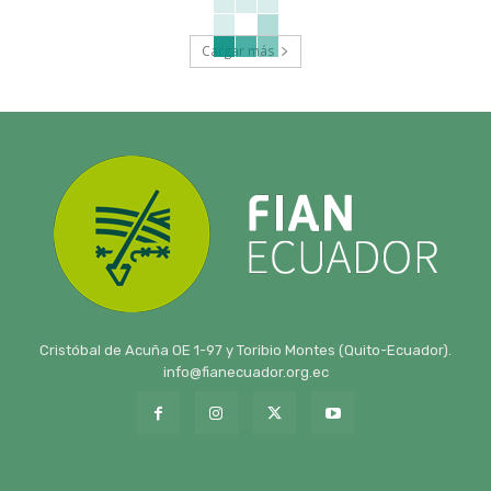
Cargar más
Cristóbal de Acuña OE 1-97 y Toribio Montes (Quito-Ecuador).
info@fianecuador.org.ec