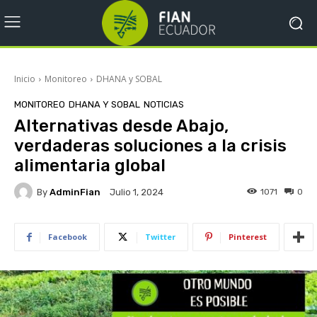
Inicio
Monitoreo
DHANA y SOBAL
MONITOREO
DHANA Y SOBAL
NOTICIAS
Alternativas desde Abajo,
verdaderas soluciones a la crisis
alimentaria global
By
AdminFian
1071
0
Julio 1, 2024
Facebook
Twitter
Pinterest