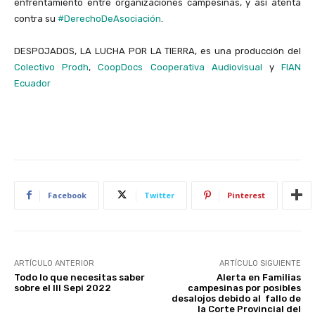
enfrentamiento entre organizaciones campesinas, y así atenta
contra su
#DerechoDeAsociación
.
DESPOJADOS, LA LUCHA POR LA TIERRA, es una producción del
Colectivo Prodh
,
CoopDocs Cooperativa Audiovisual
y
FIAN
Ecuador
Facebook
Twitter
Pinterest
ARTÍCULO ANTERIOR
ARTÍCULO SIGUIENTE
Todo lo que necesitas saber
Alerta en Familias
sobre el III Sepi 2022
campesinas por posibles
desalojos debido al fallo de
la Corte Provincial del