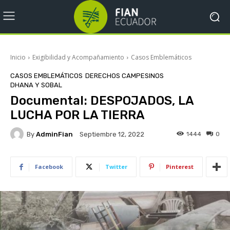
Inicio
Exigibilidad y Acompañamiento
Casos Emblemáticos
CASOS EMBLEMÁTICOS
DERECHOS CAMPESINOS
DHANA Y SOBAL
Documental: DESPOJADOS, LA
LUCHA POR LA TIERRA
By
AdminFian
1444
0
Septiembre 12, 2022
Facebook
Twitter
Pinterest