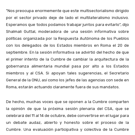
"Nos preocupa enormemente que este multisectorialismo dirigido
por el sector privado deje de lado el multilateralismo inclusivo.
Esperamos que todos podamos trabajar juntos para evitarlo", dijo
Shalmali Guttal, moderadora de una sesión informativa sobre
políticas organizada por la Respuesta Autónoma de los Pueblos
con los delegados de los Estados miembros en Roma el 20 de
septiembre. En la sesión informativa se advirtió del hecho de que
el primer intento de la Cumbre de cambiar la arquitectura de la
gobernanza alimentaria mundial pasa por alto a los Estados
miembros y al CSA. Si apoyan tales sugerencias, el Secretario
General de la ONU, así como los jefes de las agencias con sede en
Roma, estarán actuando claramente fuera de sus mandatos.
De hecho, muchas voces que se oponen a la Cumbre comparten
la opinión de que la próxima sesión plenaria del CSA, que se
celebrará del 11 al 14 de octubre, debe convertirse en el lugar para
un debate audaz, abierto y honesto sobre el proceso de la
Cumbre. Una evaluación participativa y colectiva de la Cumbre