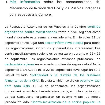
Más información
sobre las preocupaciones del
Mecanismo de la Sociedad Civil y los Pueblos Indígenas
con respecto a la Cumbre.
La Respuesta Autónoma de los Pueblos a la Cumbre
continúa
organizando contra movilizaciones
tanto a nivel regional como
mundial durante esta semana y en adelante. El miércoles 22 de
septiembre tuvo lugar una
sesión informativa pública
para todas
las organizaciones, individuos y periodistas interesados. Las
contra movilizaciones regionales se realizaron durante el 22 y 23
de septiembre. Las organizaciones africanas publicaron una
declaración regional
en su evento continental organizado el 16 de
septiembre. En Australia, el 22 de septiembre tuvo lugar un acto
virtual titulado "
Solidaridad y la Cumbre de los Sistemas
Alimentarios de la ONU
". Ese día también se dio un
evento virtual
para toda Asia
. El 23 de septiembre, las organizaciones
norteamericanas de soberanía alimentaria, en colaboración con
La Vía Campesina, organizaron un evento virtual de media
jornada titulado “
Contra-movilización de la cocina popular: La