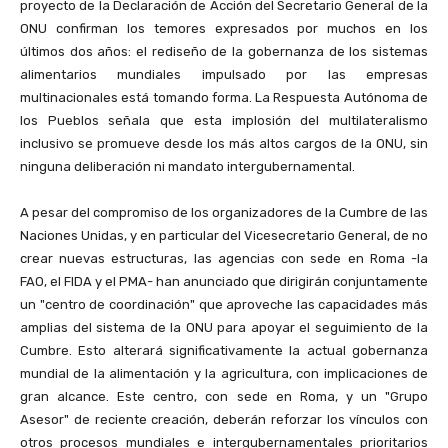
proyecto de la Declaración de Acción del Secretario General de la
ONU confirman los temores expresados por muchos en los
últimos dos años: el rediseño de la gobernanza de los sistemas
alimentarios mundiales impulsado por las empresas
multinacionales está tomando forma. La Respuesta Autónoma de
los Pueblos señala que esta implosión del multilateralismo
inclusivo se promueve desde los más altos cargos de la ONU, sin
ninguna deliberación ni mandato intergubernamental.
A pesar del compromiso de los organizadores de la Cumbre de las
Naciones Unidas, y en particular del Vicesecretario General, de no
crear nuevas estructuras, las agencias con sede en Roma -la
FAO, el FIDA y el PMA- han anunciado que dirigirán conjuntamente
un "centro de coordinación" que aproveche las capacidades más
amplias del sistema de la ONU para apoyar el seguimiento de la
Cumbre. Esto alterará significativamente la actual gobernanza
mundial de la alimentación y la agricultura, con implicaciones de
gran alcance. Este centro, con sede en Roma, y un "Grupo
Asesor" de reciente creación, deberán reforzar los vínculos con
otros procesos mundiales e intergubernamentales prioritarios