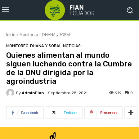
Inicio
Monitoreo
DHANA y SOBAL
MONITOREO
DHANA Y SOBAL
NOTICIAS
Quienes alimentan al mundo
siguen luchando contra la Cumbre
de la ONU dirigida por la
agroindustria
By
AdminFian
919
0
Septiembre 28, 2021
Facebook
Twitter
Pinterest