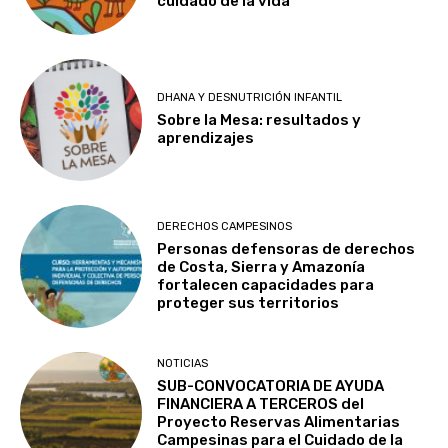
cuidado de la vida
DHANA Y DESNUTRICIÓN INFANTIL
Sobre la Mesa: resultados y
aprendizajes
DERECHOS CAMPESINOS
Personas defensoras de derechos
de Costa, Sierra y Amazonía
fortalecen capacidades para
proteger sus territorios
NOTICIAS
SUB-CONVOCATORIA DE AYUDA
FINANCIERA A TERCEROS del
Proyecto Reservas Alimentarias
Campesinas para el Cuidado de la