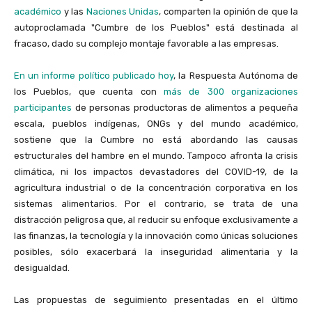
académico
y las
Naciones Unidas
, comparten la opinión de que la
autoproclamada "Cumbre de los Pueblos" está destinada al
fracaso, dado su complejo montaje favorable a las empresas.
En un informe político publicado hoy
, la Respuesta Autónoma de
los Pueblos, que cuenta con
más de 300 organizaciones
participantes
de personas productoras de alimentos a pequeña
escala, pueblos indígenas, ONGs y del mundo académico,
sostiene que la Cumbre no está abordando las causas
estructurales del hambre en el mundo. Tampoco afronta la crisis
climática, ni los impactos devastadores del COVID-19, de la
agricultura industrial o de la concentración corporativa en los
sistemas alimentarios. Por el contrario, se trata de una
distracción peligrosa que, al reducir su enfoque exclusivamente a
las finanzas, la tecnología y la innovación como únicas soluciones
posibles, sólo exacerbará la inseguridad alimentaria y la
desigualdad.
Las propuestas de seguimiento presentadas en el último