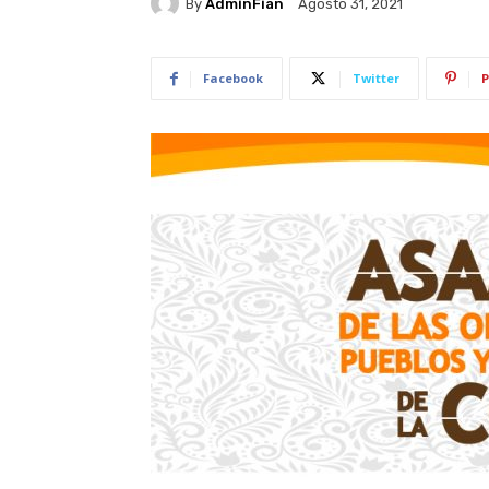
By
AdminFian
Agosto 31, 2021
Facebook
Twitter
P