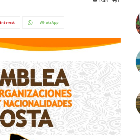
1348
0
interest
WhatsApp