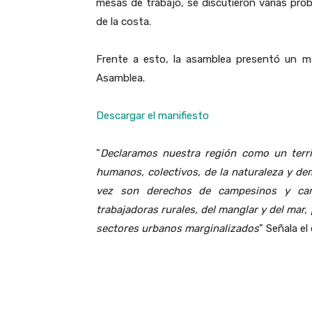
mesas de trabajo, se discutieron varias prob
de la costa.
Frente a esto, la asamblea presentó un ma
Asamblea.
Descargar el manifiesto
"
Declaramos nuestra región como un terri
humanos, colectivos, de la naturaleza y d
vez son derechos de campesinos y cam
trabajadoras rurales, del manglar y del mar,
sectores urbanos marginalizados
" Señala e