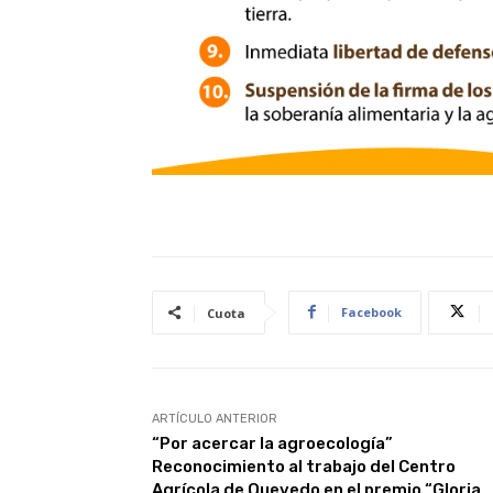
Facebook
Cuota
ARTÍCULO ANTERIOR
“Por acercar la agroecología”
Reconocimiento al trabajo del Centro
Agrícola de Quevedo en el premio “Gloria