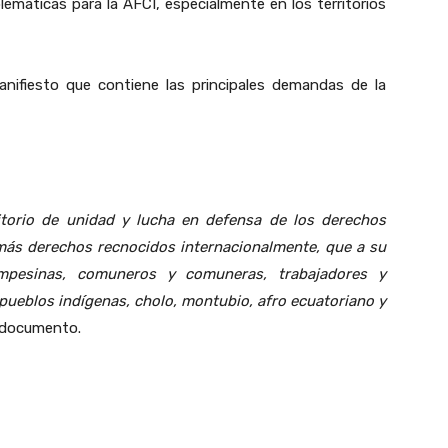
lematicas para la AFCI, especialmente en los territorios
nifiesto que contiene las principales demandas de la
torio de unidad y lucha en defensa de los derechos
emás derechos recnocidos internacionalmente, que a su
pesinas, comuneros y comuneras, trabajadores y
 pueblos indígenas, cholo, montubio, afro ecuatoriano y
l documento.