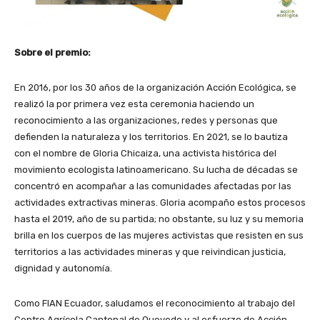
Sobre el premio:
En 2016, por los 30 años de la organización Acción Ecológica, se
realizó la por primera vez esta ceremonia haciendo un
reconocimiento a las organizaciones, redes y personas que
defienden la naturaleza y los territorios. En 2021, se lo bautiza
con el nombre de Gloria Chicaiza, una activista histórica del
movimiento ecologista latinoamericano. Su lucha de décadas se
concentró en acompañar a las comunidades afectadas por las
actividades extractivas mineras. Gloria acompaño estos procesos
hasta el 2019, año de su partida; no obstante, su luz y su memoria
brilla en los cuerpos de las mujeres activistas que resisten en sus
territorios a las actividades mineras y que reivindican justicia,
dignidad y autonomía.
Como FIAN Ecuador, saludamos el reconocimiento al trabajo del
Centro Agrícola Cantonal de Quevedo y al esfuerzo de Acción