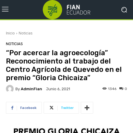
Inicio
Noticias
NOTICIAS
“Por acercar la agroecología”
Reconocimiento al trabajo del
Centro Agrícola de Quevedo en el
premio “Gloria Chicaiza”
By
AdminFian
1346
0
Junio 6, 2021
Facebook
Twitter