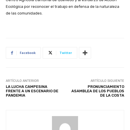
Ecológica por reconocer el trabajo en defensa de la naturaleza
de las comunidades.
Facebook
Twitter
ARTÍCULO ANTERIOR
ARTÍCULO SIGUIENTE
LA LUCHA CAMPESINA
PRONUNCIAMIENTO
FRENTE A UN ESCENARIO DE
ASAMBLEA DE LOS PUEBLOS
PANDEMIA
DE LA COSTA