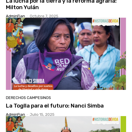
La lucha por la tierra y la reforma agraria:
Milton Yulán
AdminFian
-
Octubre 7, 2025
DERECHOS CAMPESINOS
La Toglla para el futuro: Nanci Simba
AdminFian
-
Julio 15, 2025