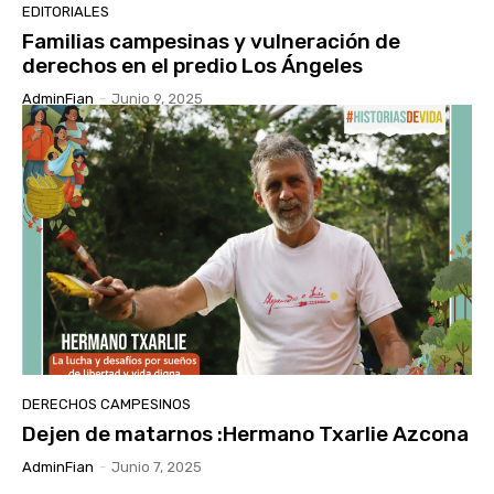
EDITORIALES
Familias campesinas y vulneración de
derechos en el predio Los Ángeles
AdminFian
-
Junio 9, 2025
DERECHOS CAMPESINOS
Dejen de matarnos :Hermano Txarlie Azcona
AdminFian
-
Junio 7, 2025