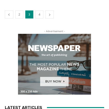
2
3
4
- Advertisement -
LATEST ARTICLES