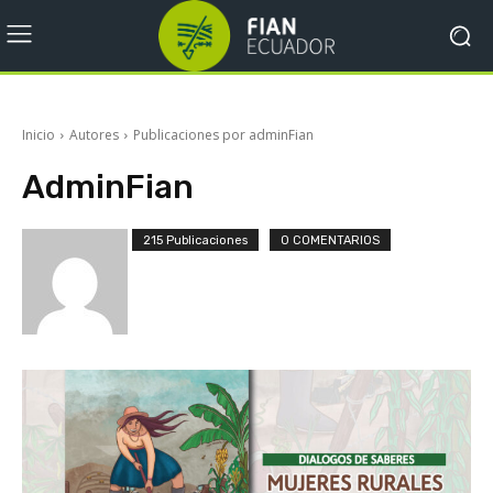
Inicio
Autores
Publicaciones por adminFian
AdminFian
215 Publicaciones
0 COMENTARIOS