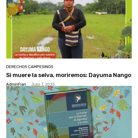
DERECHOS CAMPESINOS
Si muere la selva, moriremos: Dayuma Nango
AdminFian
-
Julio 7, 2025