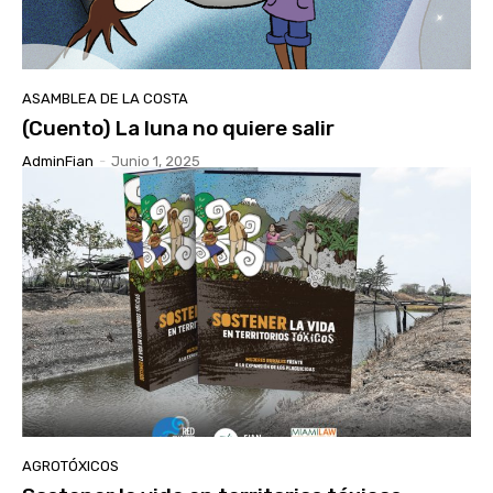
ASAMBLEA DE LA COSTA
(Cuento) La luna no quiere salir
AdminFian
-
Junio 1, 2025
AGROTÓXICOS