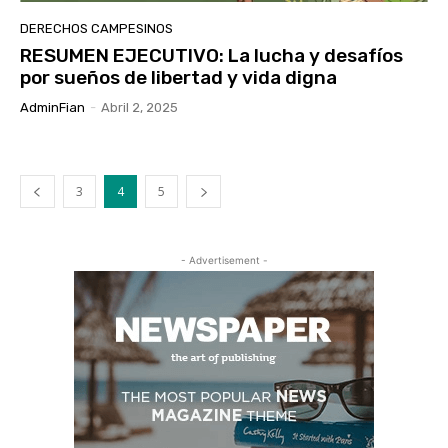
DERECHOS CAMPESINOS
RESUMEN EJECUTIVO: La lucha y desafíos
por sueños de libertad y vida digna
AdminFian
-
Abril 2, 2025
3
4
5
- Advertisement -