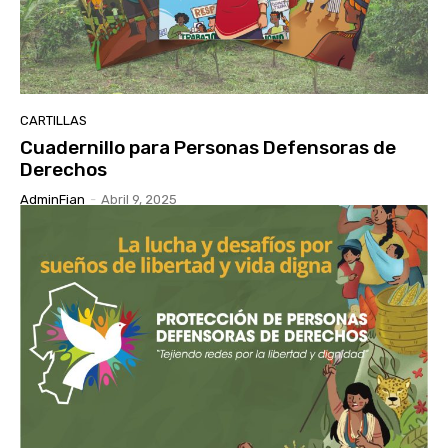
CARTILLAS
Cuadernillo para Personas Defensoras de
Derechos
AdminFian
-
Abril 9, 2025