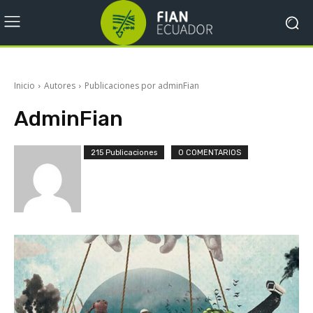
Inicio
Autores
Publicaciones por adminFian
AdminFian
215 Publicaciones
0 COMENTARIOS