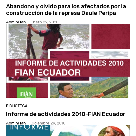
Abandono y olvido para los afectados por la
construcción de la represa Daule Peripa
AdminFian
-
Enero 29, 2011
BIBLIOTECA
Informe de actividades 2010-FIAN Ecuador
AdminFian
-
Diciembre 29, 2010