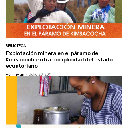
BIBLIOTECA
Explotación minera en el páramo de
Kimsacocha: otra complicidad del estado
ecuatoriano
AdminFian
-
Julio 29, 2011