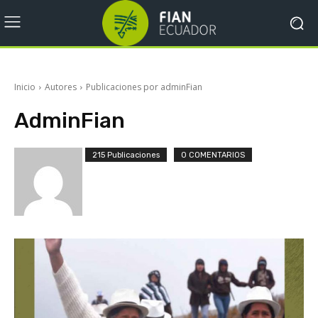
Inicio
Autores
Publicaciones por adminFian
AdminFian
215 Publicaciones
0 COMENTARIOS