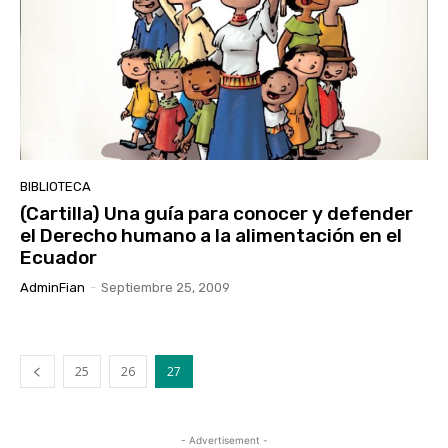
BIBLIOTECA
(Cartilla) Una guía para conocer y defender
el Derecho humano a la alimentación en el
Ecuador
AdminFian
-
Septiembre 25, 2009
25
26
27
- Advertisement -