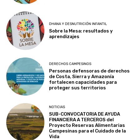
DHANA Y DESNUTRICIÓN INFANTIL
Sobre la Mesa: resultados y
aprendizajes
DERECHOS CAMPESINOS
Personas defensoras de derechos
de Costa, Sierra y Amazonía
fortalecen capacidades para
proteger sus territorios
NOTICIAS
SUB-CONVOCATORIA DE AYUDA
FINANCIERA A TERCEROS del
Proyecto Reservas Alimentarias
Campesinas para el Cuidado de la
Vida