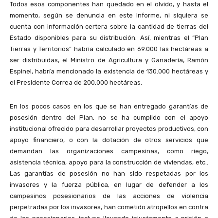
Todos esos componentes han quedado en el olvido, y hasta el
momento, según se denuncia en este Informe, ni siquiera se
cuenta con información certera sobre la cantidad de tierras del
Estado disponibles para su distribución. Así, mientras el “Plan
Tierras y Territorios” habría calculado en 69.000 las hectáreas a
ser distribuidas, el Ministro de Agricultura y Ganadería, Ramón
Espinel, habría mencionado la existencia de 130.000 hectáreas y
el Presidente Correa de 200.000 hectáreas.
En los pocos casos en los que se han entregado garantías de
posesión dentro del Plan, no se ha cumplido con el apoyo
institucional ofrecido para desarrollar proyectos productivos, con
apoyo financiero, o con la dotación de otros servicios que
demandan las organizaciones campesinas, como riego,
asistencia técnica, apoyo para la construcción de viviendas, etc..
Las garantías de posesión no han sido respetadas por los
invasores y la fuerza pública, en lugar de defender a los
campesinos posesionarios de las acciones de violencia
perpetradas por los invasores, han cometido atropellos en contra