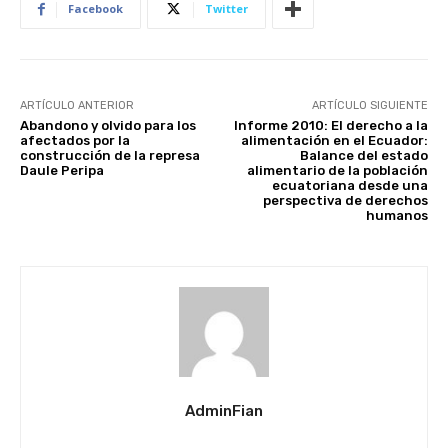
Facebook
Twitter
ARTÍCULO ANTERIOR
ARTÍCULO SIGUIENTE
Abandono y olvido para los
Informe 2010: El derecho a la
afectados por la
alimentación en el Ecuador:
construcción de la represa
Balance del estado
Daule Peripa
alimentario de la población
ecuatoriana desde una
perspectiva de derechos
humanos
AdminFian