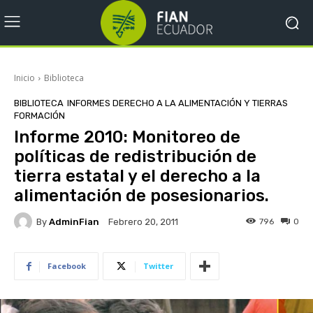
Inicio
Biblioteca
BIBLIOTECA
INFORMES DERECHO A LA ALIMENTACIÓN Y TIERRAS
FORMACIÓN
Informe 2010: Monitoreo de
políticas de redistribución de
tierra estatal y el derecho a la
alimentación de posesionarios.
By
AdminFian
796
0
Febrero 20, 2011
Facebook
Twitter