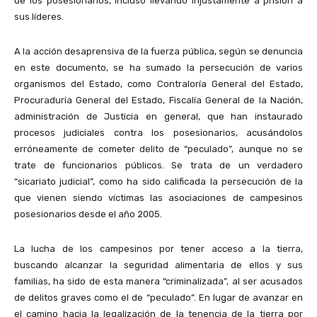
de los posesionarios, incluso llevando injustamente a prisión a
sus líderes.
A la acción desaprensiva de la fuerza pública, según se denuncia
en este documento, se ha sumado la persecución de varios
organismos del Estado, como Contraloría General del Estado,
Procuraduría General del Estado, Fiscalía General de la Nación,
administración de Justicia en general, que han instaurado
procesos judiciales contra los posesionarios, acusándolos
erróneamente de cometer delito de “peculado”, aunque no se
trate de funcionarios públicos. Se trata de un verdadero
“sicariato judicial”, como ha sido calificada la persecución de la
que vienen siendo víctimas las asociaciones de campesinos
posesionarios desde el año 2005.
La lucha de los campesinos por tener acceso a la tierra,
buscando alcanzar la seguridad alimentaria de ellos y sus
familias, ha sido de esta manera “criminalizada”, al ser acusados
de delitos graves como el de “peculado”. En lugar de avanzar en
el camino hacia la legalización de la tenencia de la tierra por