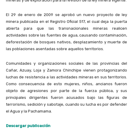
mineras y de exploración para la revisión de la ley minera vigente.
El 29 de enero de 2009 se aprobó un nuevo proyecto de ley
minera publicada en el Registro Oficial 517, el cual deja la puerta
abierta para que las transnacionales mineras realicen
actividades sobre las fuentes de agua, causando contaminación,
deforestación de bosques nativos, desplazamiento y muerte de
las poblaciones asentadas sobre aquellos territorios.
Comunidades y organizaciones sociales de las provincias del
Cañar, Azuay, Loja y Zamora Chinchipe vienen protagonizando
luchas de resistencia a las actividades mineras en sus territorios.
Como consecuencia de esto mujeres, niños, ancianos fueron
objeto de agresiones por parte de la fuerza pública, y sus
principales dirigentes fueron acusados bajo las figuras de
terrorismo, sedición y sabotaje, cuando su lucha es por defender
el Agua y la Pachamama.
Descargar publicación