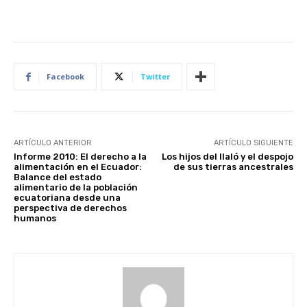
Facebook
Twitter
ARTÍCULO ANTERIOR
ARTÍCULO SIGUIENTE
Informe 2010: El derecho a la
Los hijos del Ilaló y el despojo
alimentación en el Ecuador:
de sus tierras ancestrales
Balance del estado
alimentario de la población
ecuatoriana desde una
perspectiva de derechos
humanos