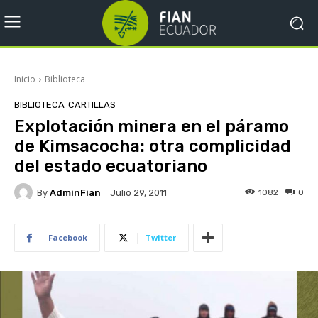
Inicio
Biblioteca
BIBLIOTECA
CARTILLAS
Explotación minera en el páramo
de Kimsacocha: otra complicidad
del estado ecuatoriano
By
AdminFian
1082
0
Julio 29, 2011
Facebook
Twitter