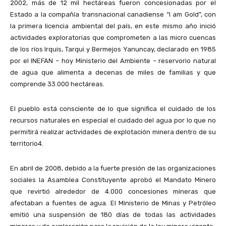
2002, más de 12 mil hectáreas fueron concesionadas por el
Estado a la compañía transnacional canadiense “I am Gold”, con
la primera licencia ambiental del país, en este mismo año inició
actividades exploratorias que comprometen a las micro cuencas
de los ríos Irquis, Tarqui y Bermejos Yanuncay, declarado en 1985
por el INEFAN – hoy Ministerio del Ambiente – reservorio natural
de agua que alimenta a decenas de miles de familias y que
comprende 33.000 hectáreas.
El pueblo está consciente de lo que significa el cuidado de los
recursos naturales en especial el cuidado del agua por lo que no
permitirá realizar actividades de explotación minera dentro de su
territorio4.
En abril de 2008, debido a la fuerte presión de las organizaciones
sociales la Asamblea Constituyente aprobó el Mandato Minero
que revirtió alrededor de 4.000 concesiones mineras que
afectaban a fuentes de agua. El Ministerio de Minas y Petróleo
emitió una suspensión de 180 días de todas las actividades