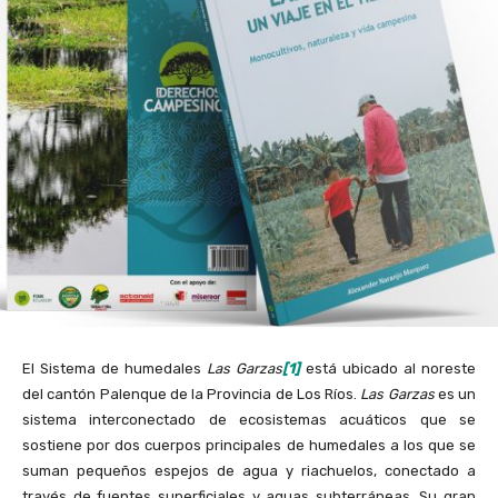
El Sistema de humedales
Las Garzas
[1]
está ubicado al noreste
del cantón Palenque de la Provincia de Los Ríos.
Las Garzas
es un
sistema interconectado de ecosistemas acuáticos que se
sostiene por dos cuerpos principales de humedales a los que se
suman pequeños espejos de agua y riachuelos, conectado a
través de fuentes superficiales y aguas subterráneas. Su gran