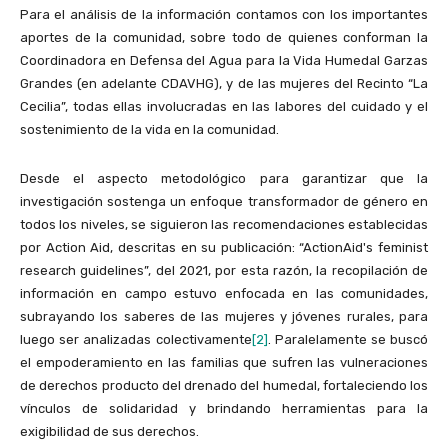
Para el análisis de la información contamos con los importantes
aportes de la comunidad, sobre todo de quienes conforman la
Coordinadora en Defensa del Agua para la Vida Humedal Garzas
Grandes (en adelante CDAVHG), y de las mujeres del Recinto “La
Cecilia”, todas ellas involucradas en las labores del cuidado y el
sostenimiento de la vida en la comunidad.
Desde el aspecto metodológico para garantizar que la
investigación sostenga un enfoque transformador de género en
todos los niveles, se siguieron las recomendaciones establecidas
por Action Aid, descritas en su publicación: “ActionAid's feminist
research guidelines”, del 2021, por esta razón, la recopilación de
información en campo estuvo enfocada en las comunidades,
subrayando los saberes de las mujeres y jóvenes rurales, para
luego ser analizadas colectivamente
[2]
. Paralelamente se buscó
el empoderamiento en las familias que sufren las vulneraciones
de derechos producto del drenado del humedal, fortaleciendo los
vínculos de solidaridad y brindando herramientas para la
exigibilidad de sus derechos.