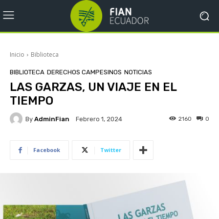
Inicio
Biblioteca
BIBLIOTECA
DERECHOS CAMPESINOS
NOTICIAS
LAS GARZAS, UN VIAJE EN EL
TIEMPO
By
AdminFian
2160
0
Febrero 1, 2024
Facebook
Twitter