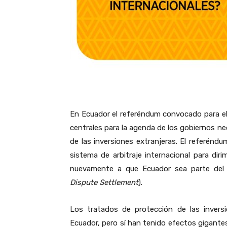
En Ecuador el referéndum convocado para el 
centrales para la agenda de los gobiernos neo
de las inversiones extranjeras. El referéndu
sistema de arbitraje internacional para dir
nuevamente a que Ecuador sea parte del 
Dispute Settlement
).
Los tratados de protección de las invers
Ecuador, pero sí han tenido efectos gigantes