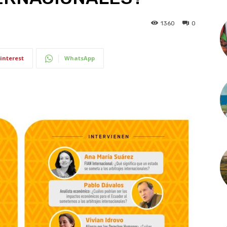
1360
0
interest
WhatsApp