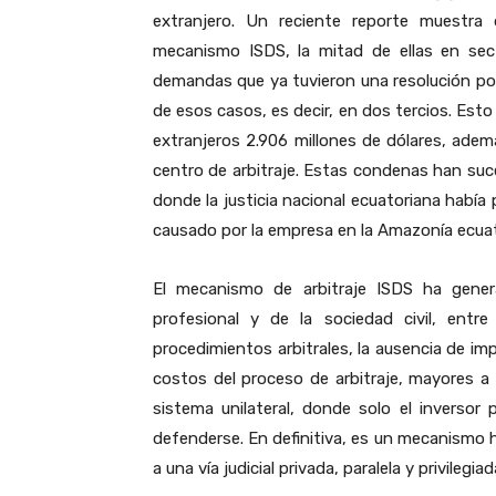
extranjero. Un reciente reporte muestr
mecanismo ISDS, la mitad de ellas en sect
demandas que ya tuvieron una resolución por 
de esos casos, es decir, en dos tercios. Esto
extranjeros 2.906 millones de dólares, adem
centro de arbitraje. Estas condenas han su
donde la justicia nacional ecuatoriana había
causado por la empresa en la Amazonía ecuat
El mecanismo de arbitraje ISDS ha gener
profesional y de la sociedad civil, entr
procedimientos arbitrales, la ausencia de imp
costos del proceso de arbitraje, mayores a 
sistema unilateral, donde solo el inverso
defenderse. En definitiva, es un mecanismo h
a una vía judicial privada, paralela y privilegia