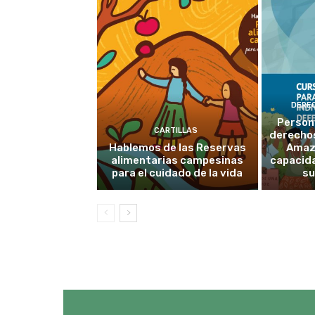
DERE
Person
CARTILLAS
derechos
Hablemos de las Reservas
Amaz
alimentarias campesinas
capacid
para el cuidado de la vida
su