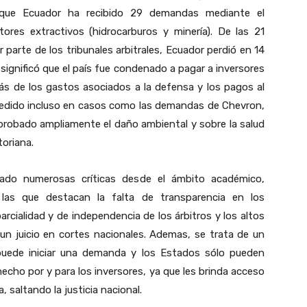
a que Ecuador ha recibido 29 demandas mediante el
ores extractivos (hidrocarburos y minería). De las 21
parte de los tribunales arbitrales, Ecuador perdió en 14
 significó que el país fue condenado a pagar a inversores
ás de los gastos asociados a la defensa y los pagos al
cedido incluso en casos como las demandas de Chevron,
 probado ampliamente el daño ambiental y sobre la salud
oriana.
ado numerosas críticas desde el ámbito académico,
e las que destacan la falta de transparencia en los
arcialidad y de independencia de los árbitros y los altos
un juicio en cortes nacionales. Ademas, se trata de un
r puede iniciar una demanda y los Estados sólo pueden
echo por y para los inversores, ya que les brinda acceso
da, saltando la justicia nacional.