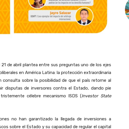
21 de abril plantea entre sus preguntas uno de los ejes
liberales en América Latina: la protección extraordinaria
m consulta sobre la posibilidad de que el país retorne al
imir disputas de inversores contra el Estado, dando pie
tristemente célebre mecanismo ISDS (
Investor State
iones no han garantizado la llegada de inversiones a
cos sobre el Estado y su capacidad de regular el capital