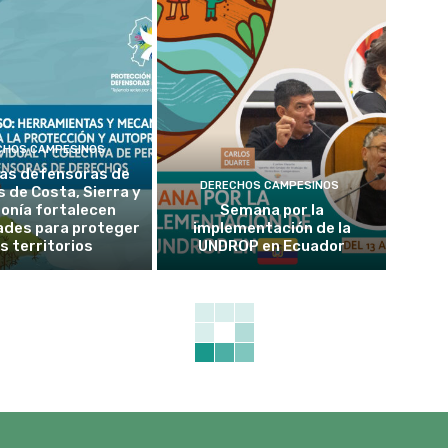
CHOS CAMPESINOS
as defensoras de
DERECHOS CAMPESINOS
 de Costa, Sierra y
onía fortalecen
Semana por la
ades para proteger
implementación de la
s territorios
UNDROP en Ecuador