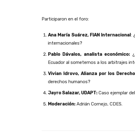
Participaron en el foro:
Ana María Suárez, FIAN Internacional
:
internacionales?
Pablo Dávalos, analista económico:
¿C
Ecuador al someternos a los arbitrajes in
Vivian Idrovo, Alianza por los Derec
derechos humanos?
Jayro Salazar, UDAPT:
Caso ejemplar del 
Moderación:
Adrián Cornejo, CDES.