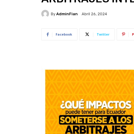
By
AdminFian
Abril 26, 2024
Facebook
Twitter
P