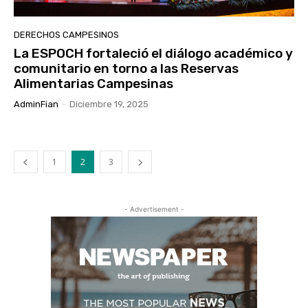
DERECHOS CAMPESINOS
La ESPOCH fortaleció el diálogo académico y
comunitario en torno a las Reservas
Alimentarias Campesinas
AdminFian
-
Diciembre 19, 2025
1
2
3
- Advertisement -