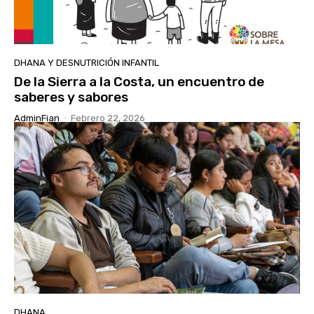
DHANA Y DESNUTRICIÓN INFANTIL
De la Sierra a la Costa, un encuentro de
saberes y sabores
AdminFian
-
Febrero 22, 2026
DHANA