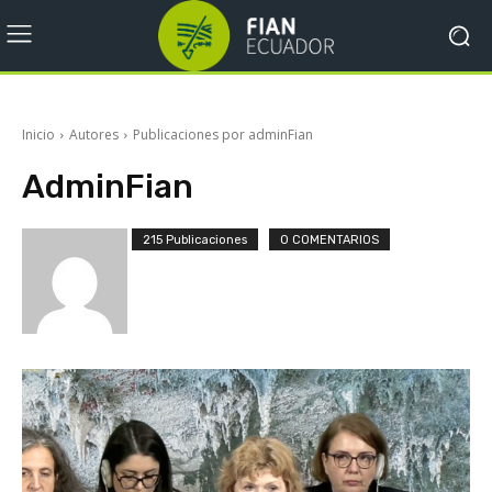
Inicio
Autores
Publicaciones por adminFian
AdminFian
215 Publicaciones
0 COMENTARIOS