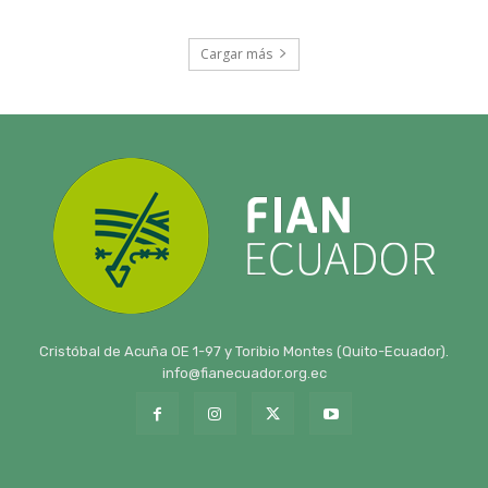
Cargar más
Cristóbal de Acuña OE 1-97 y Toribio Montes (Quito-Ecuador).
info@fianecuador.org.ec