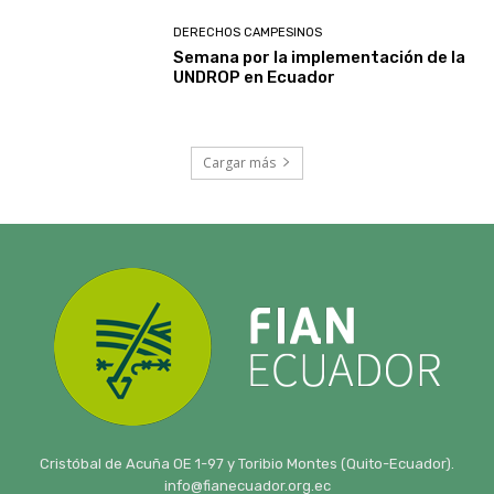
DERECHOS CAMPESINOS
Semana por la implementación de la
UNDROP en Ecuador
Cargar más
Cristóbal de Acuña OE 1-97 y Toribio Montes (Quito-Ecuador).
info@fianecuador.org.ec