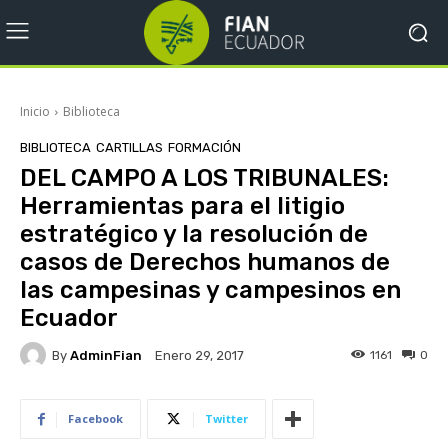
Inicio
Biblioteca
BIBLIOTECA
CARTILLAS
FORMACIÓN
DEL CAMPO A LOS TRIBUNALES:
Herramientas para el litigio
estratégico y la resolución de
casos de Derechos humanos de
las campesinas y campesinos en
Ecuador
By
AdminFian
1161
0
Enero 29, 2017
Facebook
Twitter