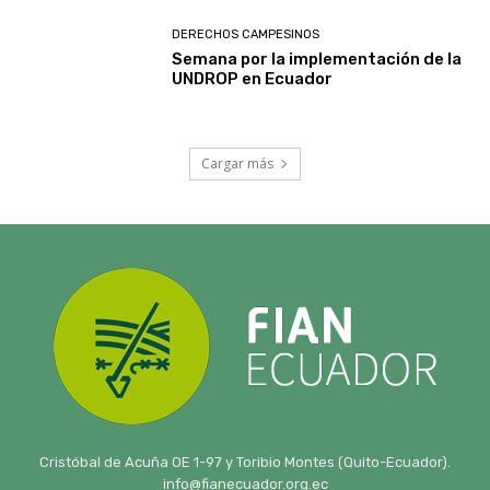
Cristóbal de Acuña OE 1-97 y Toribio Montes (Quito-Ecuador).
info@fianecuador.org.ec