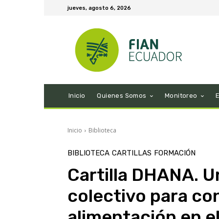
jueves, agosto 6, 2026
Inicio
Quienes Somos
Monitoreo
Inicio
Biblioteca
BIBLIOTECA
CARTILLAS
FORMACIÓN
Cartilla DHANA. U
colectivo para co
alimentación en e