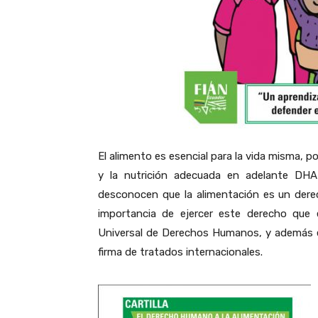
El alimento es esencial para la vida misma, p
y la nutrición adecuada en adelante DH
desconocen que la alimentación es un derec
importancia de ejercer este derecho que e
Universal de Derechos Humanos, y además en
firma de tratados internacionales.