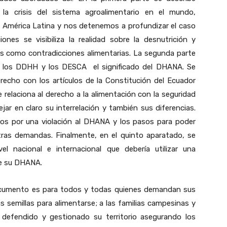
la crisis del sistema agroalimentario en el mundo,
n América Latina y nos detenemos a profundizar el caso
nes se visibiliza la realidad sobre la desnutrición y
os como contradicciones alimentarias. La segunda parte
 los DDHH y los DESCA el significado del DHANA. Se
recho con los artículos de la Constitución del Ecuador
relaciona al derecho a la alimentación con la seguridad
ejar en claro su interrelación y también sus diferencias.
mos por una violación al DHANA y los pasos para poder
tras demandas. Finalmente, en el quinto aparatado, se
el nacional e internacional que debería utilizar una
de su DHANA.
ocumento es para todos y todas quienes demandan sus
las semillas para alimentarse; a las familias campesinas y
 defendido y gestionado su territorio asegurando los