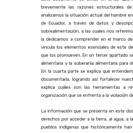
brevemente las razones estructurales de 
analizamos la situación actual del hambre e
de Ecuador, a través de datos y descripcio
sobrealimentación, a las cuales nos referim
la dedicamos a comprender en el marco de
vincula los elementos esenciales de este de
que los promueven. En un tercer apartado se 
alimentaria y la soberanía alimentaria para d
En la cuarta parte se explica qué entende
documentarla, logrando así fortalecer nues
explica cuáles son las herramientas a niv
organización que se enfrenta a la violación 
La información que se presenta en este d
derechos por acceder a la tierra, al agua, a 
pueblos indígenas que históricamente han