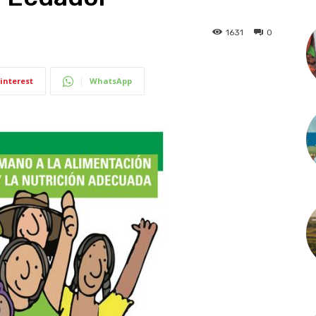
1631
0
interest
WhatsApp