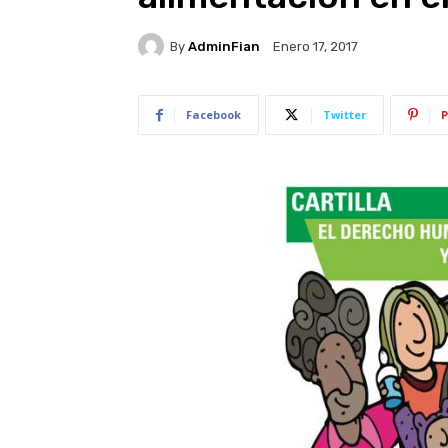
By
AdminFian
Enero 17, 2017
Facebook
Twitter
P