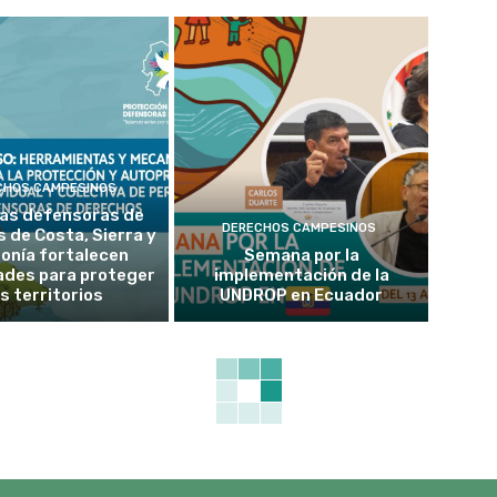
CHOS CAMPESINOS
as defensoras de
DERECHOS CAMPESINOS
 de Costa, Sierra y
onía fortalecen
Semana por la
ades para proteger
implementación de la
s territorios
UNDROP en Ecuador