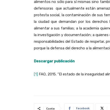
alimentos no sólo para sí mismas sino tambi
defensoras que actualmente están amenazadas
protesta social, la contaminación de sus terr
la ciudad que demandan por los derechos 
alimentar a sus familias; a la academia quie
la investigación y documentación; a quienes 
responsabilidades del Estado de respetar, pr
porque la defensa del derecho a la alimentac
Descargar publicación
[1]
FAO, 2015. “El estado de la inseguridad ali
Facebook
Cuota