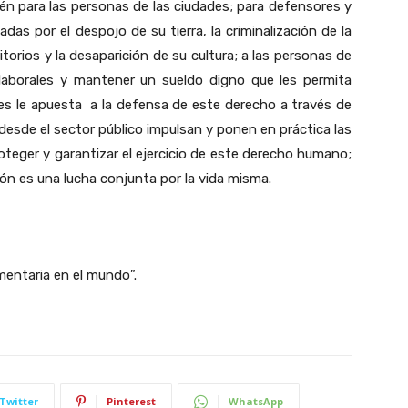
én para las personas de las ciudades; para defensores y
 por el despojo de su tierra, la criminalización de la
itorios y la desaparición de su cultura; a las personas de
laborales y mantener un sueldo digno que les permita
nes le apuesta a la defensa de este derecho a través de
desde el sector público impulsan y ponen en práctica las
oteger y garantizar el ejercicio de este derecho humano;
ión es una lucha conjunta por la vida misma.
mentaria en el mundo”.
Twitter
Pinterest
WhatsApp