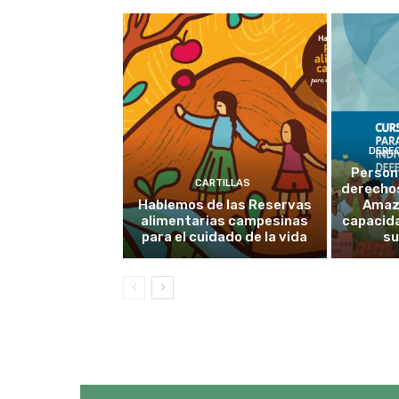
DERE
Person
CARTILLAS
derechos
Hablemos de las Reservas
Amaz
alimentarias campesinas
capacid
para el cuidado de la vida
su