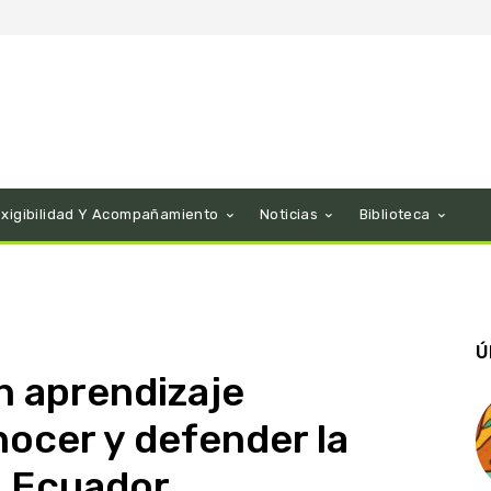
Exigibilidad Y Acompañamiento
Noticias
Biblioteca
Ú
n aprendizaje
nocer y defender la
l Ecuador