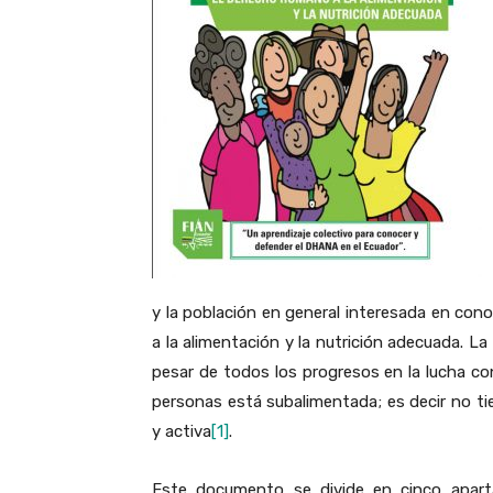
y la población en general interesada en con
a la alimentación y la nutrición adecuada. L
pesar de todos los progresos en la lucha c
personas está subalimentada; es decir no tie
y activa
[1]
.
Este documento se divide en cinco aparta