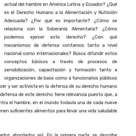
actual del hambre en América Latina y Ecuador? ¿Qué
es el Derecho Humano a la Alimentación y Nutrición
Adecuada? ¿Por qué es importante? ¿Cómo se
relaciona con la Soberanía Alimentaria? ¿Cómo
podemos ejercer este derecho? ¿Con qué
mecanismos de defensa contamos tanto a nivel
nacional como internacionales? Busca difundir estos
conceptos básicos a través de procesos de
sensibilización, capacitación y formación tanto a
organizaciones de base como a funcionarios públicos
ocer y ser activista en la defensa de su derecho humano
a defensa de este derecho tiene relevancia puesto que, a
ontra el hambre, en el mundo todavía una de cada nueve
nen suficientes alimentos para llevar una vida saludable
dos abordados así: En la primera parte se describe