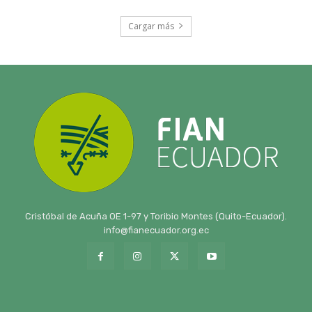
Cargar más
Cristóbal de Acuña OE 1-97 y Toribio Montes (Quito-Ecuador).
info@fianecuador.org.ec