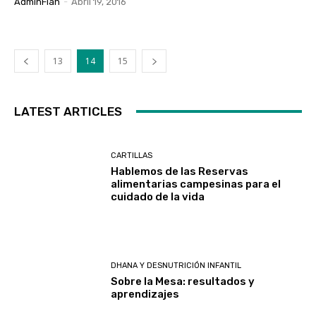
AdminFian
-
Abril 19, 2016
13
14
15
LATEST ARTICLES
CARTILLAS
Hablemos de las Reservas
alimentarias campesinas para el
cuidado de la vida
DHANA Y DESNUTRICIÓN INFANTIL
Sobre la Mesa: resultados y
aprendizajes