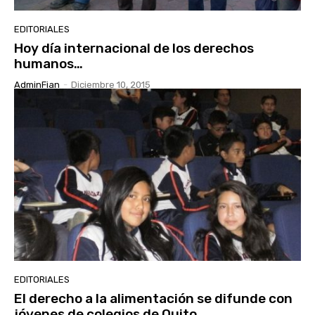
EDITORIALES
Hoy día internacional de los derechos
humanos…
AdminFian
-
Diciembre 10, 2015
EDITORIALES
El derecho a la alimentación se difunde con
jóvenes de colegios de Quito