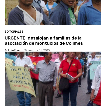
EDITORIALES
URGENTE, desalojan a familias de la
asociación de montubios de Colimes
AdminFian
-
Diciembre 11, 2015