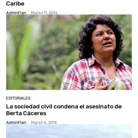
Caribe
AdminFian
-
Marzo 11, 2016
EDITORIALES
La sociedad civil condena el asesinato de
Berta Cáceres
AdminFian
-
Marzo 4, 2016