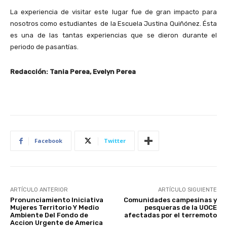
La experiencia de visitar este lugar fue de gran impacto para
nosotros como estudiantes de la Escuela Justina Quiñónez. Ésta
es una de las tantas experiencias que se dieron durante el
periodo de pasantías.
Redacción: Tania Perea, Evelyn Perea
Facebook
Twitter
ARTÍCULO ANTERIOR
ARTÍCULO SIGUIENTE
Pronunciamiento Iniciativa
Comunidades campesinas y
Mujeres Territorio Y Medio
pesqueras de la UOCE
Ambiente Del Fondo de
afectadas por el terremoto
Accion Urgente de America