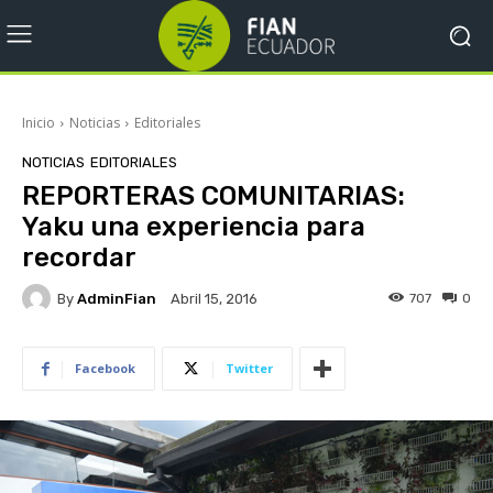
Inicio
Noticias
Editoriales
NOTICIAS
EDITORIALES
REPORTERAS COMUNITARIAS:
Yaku una experiencia para
recordar
By
AdminFian
707
0
Abril 15, 2016
Facebook
Twitter