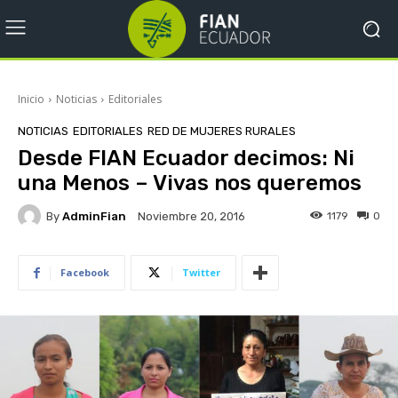
Inicio
Noticias
Editoriales
NOTICIAS
EDITORIALES
RED DE MUJERES RURALES
Desde FIAN Ecuador decimos: Ni
una Menos – Vivas nos queremos
By
AdminFian
1179
0
Noviembre 20, 2016
Facebook
Twitter