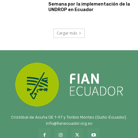
Cristóbal de Acuña OE 1-97 y Toribio Montes (Quito-Ecuador).
info@fianecuador.org.ec