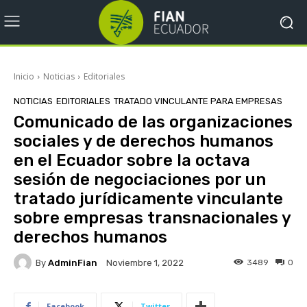
Inicio
Noticias
Editoriales
NOTICIAS
EDITORIALES
TRATADO VINCULANTE PARA EMPRESAS
Comunicado de las organizaciones
sociales y de derechos humanos
en el Ecuador sobre la octava
sesión de negociaciones por un
tratado jurídicamente vinculante
sobre empresas transnacionales y
derechos humanos
By
AdminFian
3489
0
Noviembre 1, 2022
Facebook
Twitter