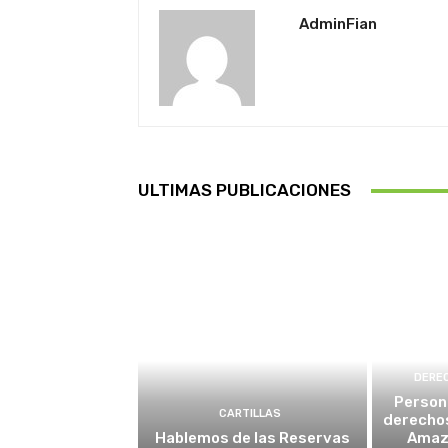
AdminFian
ULTIMAS PUBLICACIONES
DERE
Person
CARTILLAS
derechos
Hablemos de las Reservas
Amaz