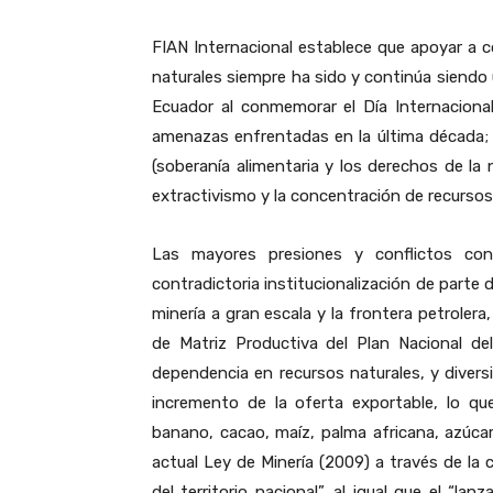
FIAN Internacional establece que apoyar a 
naturales siempre ha sido y continúa siendo 
Ecuador al conmemorar el Día Internaciona
amenazas enfrentadas en la última década;
(soberanía alimentaria y los derechos de la
extractivismo y la concentración de recursos
Las mayores presiones y conflictos con
contradictoria institucionalización de parte
minería a gran escala y la frontera petroler
de Matriz Productiva del Plan Nacional d
dependencia en recursos naturales, y divers
incremento de la oferta exportable, lo que
banano, cacao, maíz, palma africana, azúcar
actual Ley de Minería (2009) a través de la 
del territorio nacional”, al igual que el “l