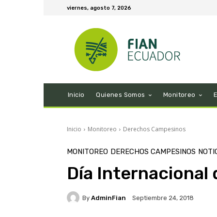
viernes, agosto 7, 2026
Inicio
Quienes Somos
Monitoreo
Inicio
Monitoreo
Derechos Campesinos
MONITOREO
DERECHOS CAMPESINOS
NOTI
Día Internacional
By
AdminFian
Septiembre 24, 2018