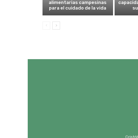
alimentarias campesinas
capacid
para el cuidado de la vida
su
Cristó