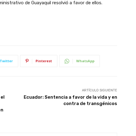
inistrativo de Guayaquil resolvió a favor de ellos.
Twitter
Pinterest
WhatsApp
ARTÍCULO SIGUIENTE
el
Ecuador: Sentencia a favor de la vida y en
contra de transgénicos
en