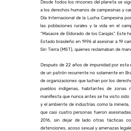
Desde todos los rincones del planeta se sigu
a los derechos humanos de campesinas y ca
Día Internacional de la Lucha Campesina por 
las poblaciones rurales y la vida en el ca
“Masacre de Eldorado de los Carajás”. Este he
Estado brasileño en 1996 al asesinar a 19 
Sin Tierra (MST), quienes reclamaban de maner
Después de 22 años de impunidad por esta ma
de un patrón recurrente no solamente en Brasi
de organizaciones que luchan por los derec
pueblos indígenas, habitantes de zonas r
manifiesta que nunca antes se ha visto sido t
y el ambiente de industrias como la minería, 
que casi cuatro personas fueron asesinadas
2016, sin dejar de lado otras tácticas co
detenciones, acoso sexual y amenazas legale