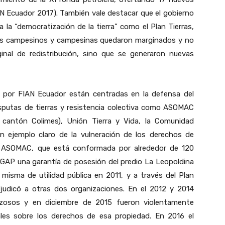
AN Ecuador 2017). También vale destacar que el gobierno
a “democratización de la tierra” como el Plan Tierras,
res campesinos y campesinas quedaron marginados y no
iginal de redistribución, sino que se generaron nuevas
por FIAN Ecuador están centradas en la defensa del
isputas de tierras y resistencia colectiva como ASOMAC
cantón Colimes), Unión Tierra y Vida, la Comunidad
n ejemplo claro de la vulneración de los derechos de
 ASOMAC, que está conformada por alrededor de 120
AGAP una garantía de posesión del predio La Leopoldina
misma de utilidad pública en 2011, y a través del Plan
judicó a otras dos organizaciones. En el 2012 y 2014
zosos y en diciembre de 2015 fueron violentamente
iales sobre los derechos de esa propiedad. En 2016 el