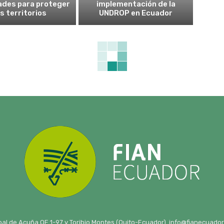
ades para proteger
implementación de la
s territorios
UNDROP en Ecuador
bal de Acuña OE 1-97 y Toribio Montes (Quito-Ecuador). info@fianecuador