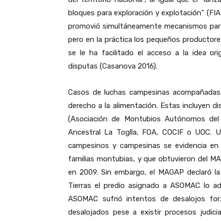
bloques para exploración y explotación” (FI
promovió simultáneamente mecanismos para l
pero en la práctica los pequeños producto
se le ha facilitado el acceso a la idea or
disputas (Casanova 2016).
Casos de luchas campesinas acompañadas 
derecho a la alimentación. Estas incluyen d
(Asociación de Montubios Autónomos del 
Ancestral La Toglla, FOA, COCIF o UOC. U
campesinos y campesinas se evidencia en
familias montubias, y que obtuvieron del M
en 2009. Sin embargo, el MAGAP declaró la 
Tierras el predio asignado a ASOMAC lo ad
ASOMAC sufrió intentos de desalojos for
desalojados pese a existir procesos judic