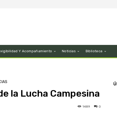
Exigibilidad Y Acompañamiento
Noticias
Biblioteca
CIAS
Ú
 de la Lucha Campesina
1489
0