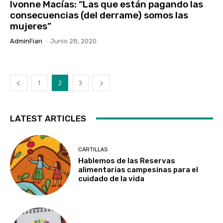
Ivonne Macías: “Las que están pagando las
consecuencias (del derrame) somos las
mujeres”
AdminFian
-
Junio 28, 2020
1
2
3
LATEST ARTICLES
CARTILLAS
Hablemos de las Reservas
alimentarias campesinas para el
cuidado de la vida