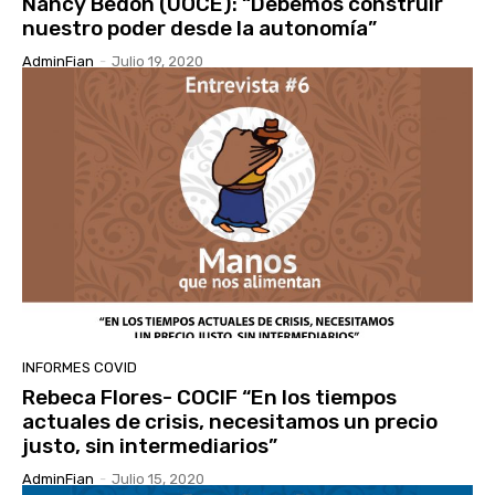
Nancy Bedón (UOCE): “Debemos construir
nuestro poder desde la autonomía”
AdminFian
-
Julio 19, 2020
INFORMES COVID
Rebeca Flores- COCIF “En los tiempos
actuales de crisis, necesitamos un precio
justo, sin intermediarios”
AdminFian
-
Julio 15, 2020