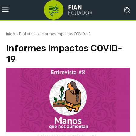
Inicio
Biblioteca
Informes Impactos COVID-19
Informes Impactos COVID-
19