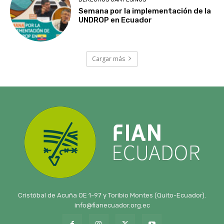
Semana por la implementación de la
UNDROP en Ecuador
Cargar más
Cristóbal de Acuña OE 1-97 y Toribio Montes (Quito-Ecuador).
info@fianecuador.org.ec