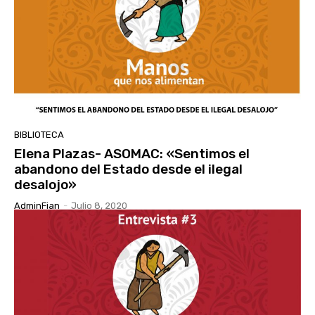
BIBLIOTECA
Elena Plazas- ASOMAC: «Sentimos el
abandono del Estado desde el ilegal
desalojo»
AdminFian
-
Julio 8, 2020