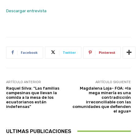
Descargar entrevista
Facebook
Twitter
Pinterest
ARTÍCULO ANTERIOR
ARTÍCULO SIGUIENTE
Raquel Silva: “Las familias
Magdalena Loja- FOA: «la
campesinas que llevan la
mega minería es una
comida a la mesa de los
contradicción
ecuatorianos están
irreconciliable con las
indefensas”
comunidades que defienden
el agua»
ULTIMAS PUBLICACIONES