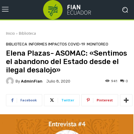
Inicio
Biblioteca
BIBLIOTECA
INFORMES IMPACTOS COVID-19
MONITOREO
Elena Plazas- ASOMAC: «Sentimos
el abandono del Estado desde el
ilegal desalojo»
By
AdminFian
941
0
Julio 8, 2020
Facebook
Twitter
Pinterest