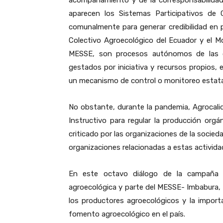
acompañamiento y de la corresponsabilida
aparecen los Sistemas Participativos de 
comunalmente para generar credibilidad en 
Colectivo Agroecológico del Ecuador y el M
MESSE, son procesos autónomos de las o
gestados por iniciativa y recursos propios, 
un mecanismo de control o monitoreo estata
No obstante, durante la pandemia, Agrocalida
Instructivo para regular la producción orga
criticado por las organizaciones de la sociedad
organizaciones relacionadas a estas activida
En este octavo diálogo de la campaña 
agroecológica y parte del MESSE- Imbabura, 
los productores agroecológicos y la impor
fomento agroecológico en el país.