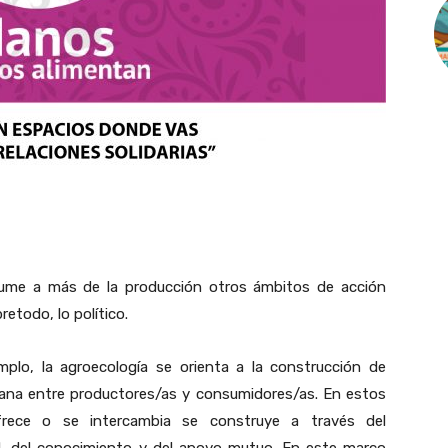
ume a más de la producción otros ámbitos de acción
retodo, lo político.
mplo, la agroecología se orienta a la construcción de
cana entre productores/as y consumidores/as. En estos
rece o se intercambia se construye a través del