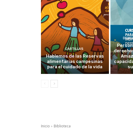
DERE
Person
CARTILLAS
derechos
Hablemos de las Reservas
Amaz
alimentarias campesinas
capacid
para el cuidado de la vida
su