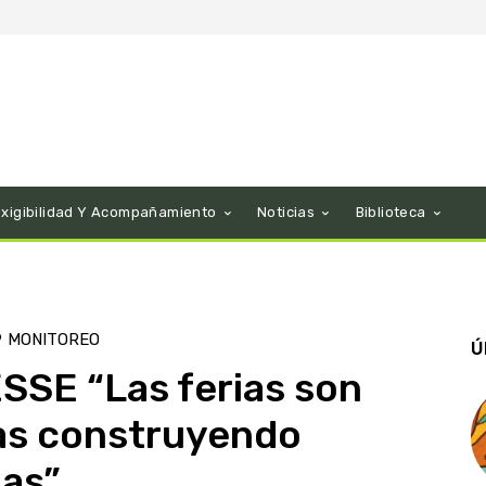
Exigibilidad Y Acompañamiento
Noticias
Biblioteca
9
MONITOREO
Ú
ESSE “Las ferias son
as construyendo
ias”