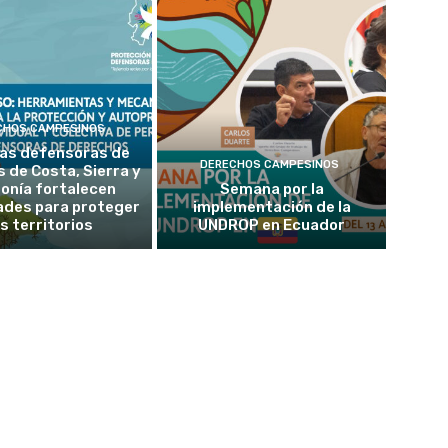
CHOS CAMPESINOS
as defensoras de
DERECHOS CAMPESINOS
 de Costa, Sierra y
onía fortalecen
Semana por la
ades para proteger
implementación de la
s territorios
UNDROP en Ecuador