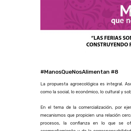
#ManosQueNosAlimentan #8
La propuesta agroecológica es integral. As
como la social, lo económico, lo cultural y sob
En el tema de la comercialización, por eje
mecanismos que propicien una relación cer
procesos, la confianza en lo que se of