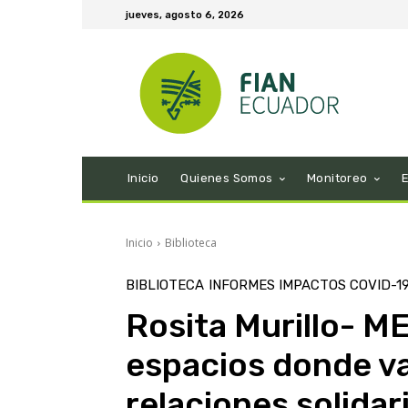
jueves, agosto 6, 2026
Inicio
Quienes Somos
Monitoreo
Inicio
Biblioteca
BIBLIOTECA
INFORMES IMPACTOS COVID-1
Rosita Murillo- M
espacios donde v
relaciones solidar