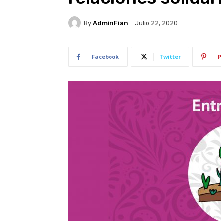
By
AdminFian
Julio 22, 2020
Facebook
Twitter
P