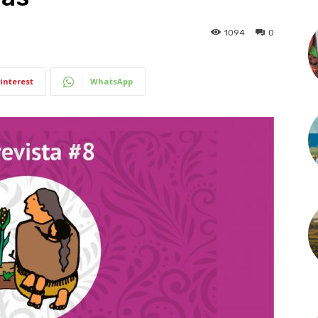
1094
0
interest
WhatsApp