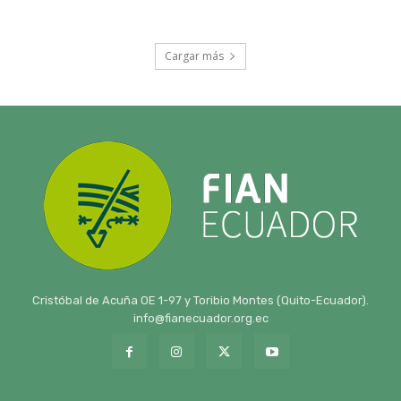
Cristóbal de Acuña OE 1-97 y Toribio Montes (Quito-Ecuador).
info@fianecuador.org.ec