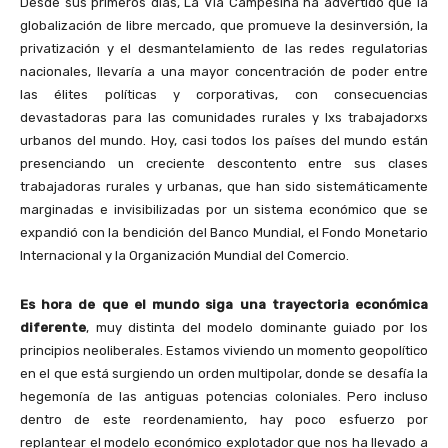
Desde sus primeros días, La Vía Campesina ha advertido que la
globalización de libre mercado, que promueve la desinversión, la
privatización y el desmantelamiento de las redes regulatorias
nacionales, llevaría a una mayor concentración de poder entre
las élites políticas y corporativas, con consecuencias
devastadoras para las comunidades rurales y lxs trabajadorxs
urbanos del mundo. Hoy, casi todos los países del mundo están
presenciando un creciente descontento entre sus clases
trabajadoras rurales y urbanas, que han sido sistemáticamente
marginadas e invisibilizadas por un sistema económico que se
expandió con la bendición del Banco Mundial, el Fondo Monetario
Internacional y la Organización Mundial del Comercio.
Es hora de que el mundo siga una trayectoria económica
diferente
, muy distinta del modelo dominante guiado por los
principios neoliberales. Estamos viviendo un momento geopolítico
en el que está surgiendo un orden multipolar, donde se desafía la
hegemonía de las antiguas potencias coloniales. Pero incluso
dentro de este reordenamiento, hay poco esfuerzo por
replantear el modelo económico explotador que nos ha llevado a