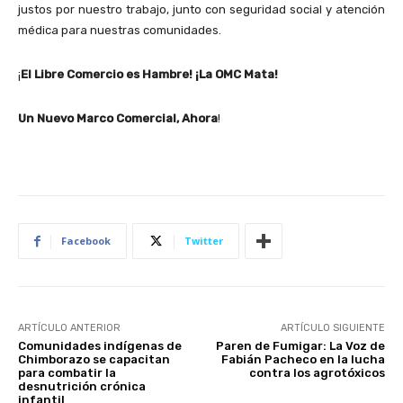
justos por nuestro trabajo, junto con seguridad social y atención
médica para nuestras comunidades.
¡
El Libre Comercio es Hambre! ¡La OMC Mata!
Un Nuevo Marco Comercial, Ahora
!
Facebook
Twitter
ARTÍCULO ANTERIOR
ARTÍCULO SIGUIENTE
Comunidades indígenas de
Paren de Fumigar: La Voz de
Chimborazo se capacitan
Fabián Pacheco en la lucha
para combatir la
contra los agrotóxicos
desnutrición crónica
infantil