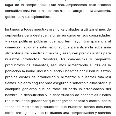
lugar de la competencia. Este año, ampliaremos este proceso
consultivo para incluir a nuestrxs aliades, amigxs en la academia,
gobiernos y sus diplomáticxs.
Instamos a todes nuestrxs miembrxs y aliades a utilizar el mes de
septiembre para destacar la crisis en curso en sus comunidades
y exigir políticas públicas que aporten mayor transparencia al
comercio nacional e internacional, que garanticen la soberanía
alimentaria de nuestros pueblos y aseguren precios justos para
nuestros productos. Nosotres, lxs campesinxs y pequeñxs
productorxs de alimentos, seguimos alimentando al 70% de la
población mundial, ¡incluso cuando luchamos por cubrir nuestros
propios costos de producción y alimentar a nuestras familias!
Somos la piedra angular para asegurar la soberanía alimentaria, y
cualquier gobierno que se tome en serio la erradicación del
hambre, la desnutrición y la construcción de economías rurales
robustas, debe garantizar que tengamos acceso y control sobre
todos los medios de producción, que nuestros bienes comunes
estén protegidos y que recibamos una compensación y salarios