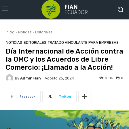
Inicio
Noticias
Editoriales
NOTICIAS
EDITORIALES
TRATADO VINCULANTE PARA EMPRESAS
Día Internacional de Acción contra
la OMC y los Acuerdos de Libre
Comercio: ¡Llamado a la Acción!
By
AdminFian
1086
0
Agosto 26, 2024
Facebook
Twitter