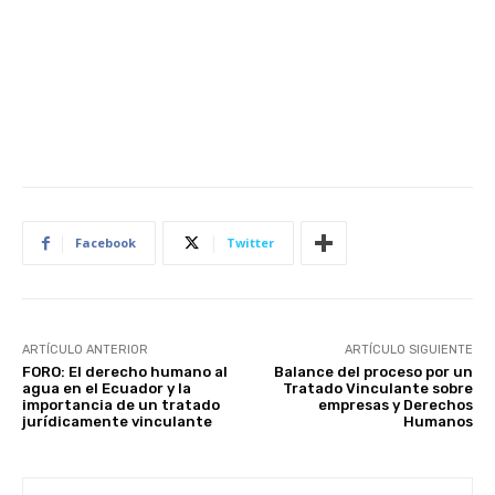
Facebook
Twitter
ARTÍCULO ANTERIOR
ARTÍCULO SIGUIENTE
FORO: El derecho humano al
Balance del proceso por un
agua en el Ecuador y la
Tratado Vinculante sobre
importancia de un tratado
empresas y Derechos
jurídicamente vinculante
Humanos