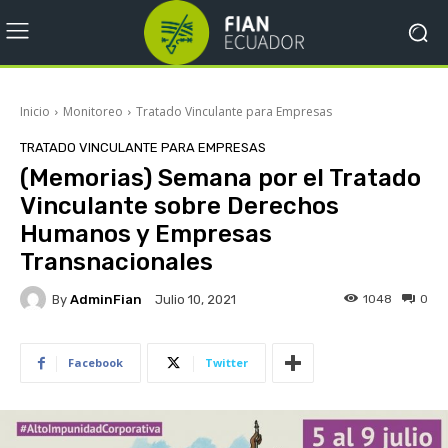
Inicio
Monitoreo
Tratado Vinculante para Empresas
TRATADO VINCULANTE PARA EMPRESAS
(Memorias) Semana por el Tratado
Vinculante sobre Derechos
Humanos y Empresas
Transnacionales
By
AdminFian
1048
0
Julio 10, 2021
Facebook
Twitter