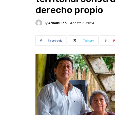
derecho propio
By
AdminFian
Agosto 6, 2024
Facebook
Twitter
P