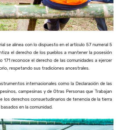
rial se alinea con lo dispuesto en el artículo 57 numeral 5
antiza el derecho de los pueblos a mantener la posesión
ulo 171 reconoce el derecho de las comunidades a ejercer
torio, respetando sus tradiciones ancestrales.
nstrumentos internacionales como la Declaración de las
pesinos, campesinas y de Otras Personas que Trabajan
 los derechos consuetudinarios de tenencia de la tierra
o basados en la comunidad.