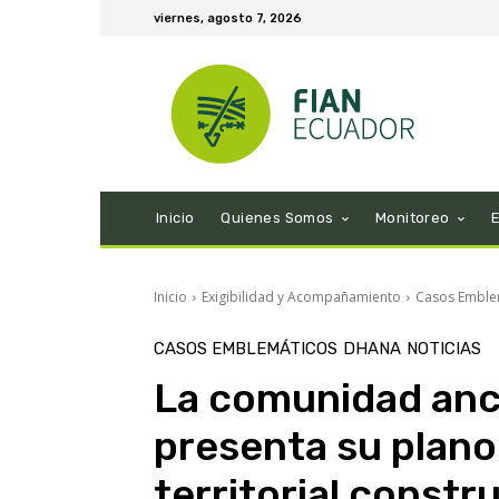
viernes, agosto 7, 2026
Inicio
Quienes Somos
Monitoreo
Inicio
Exigibilidad y Acompañamiento
Casos Emble
CASOS EMBLEMÁTICOS
DHANA
NOTICIAS
La comunidad anc
presenta su plano 
territorial constr