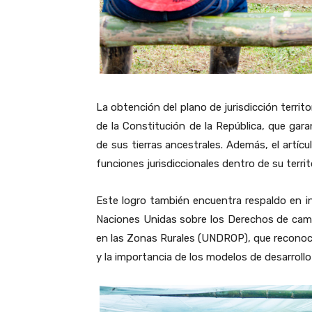
La obtención del plano de jurisdicción territo
de la Constitución de la República, que gar
de sus tierras ancestrales. Además, el artíc
funciones jurisdiccionales dentro de su terri
Este logro también encuentra respaldo en i
Naciones Unidas sobre los Derechos de cam
en las Zonas Rurales (UNDROP), que reconoce
y la importancia de los modelos de desarroll