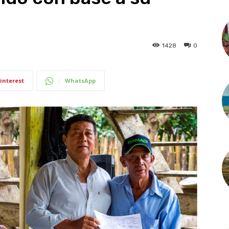
1428
0
interest
WhatsApp