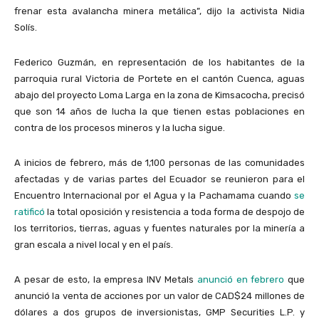
frenar esta avalancha minera metálica”, dijo la activista Nidia
Solís.
Federico Guzmán, en representación de los habitantes de la
parroquia rural Victoria de Portete en el cantón Cuenca, aguas
abajo del proyecto Loma Larga en la zona de Kimsacocha, precisó
que son 14 años de lucha la que tienen estas poblaciones en
contra de los procesos mineros y la lucha sigue.
A inicios de febrero, más de 1,100 personas de las comunidades
afectadas y de varias partes del Ecuador se reunieron para el
Encuentro Internacional por el Agua y la Pachamama cuando
se
ratificó
la total oposición y resistencia a toda forma de despojo de
los territorios, tierras, aguas y fuentes naturales por la minería a
gran escala a nivel local y en el país.
A pesar de esto, la empresa INV Metals
anunció en febrero
que
anunció la venta de acciones por un valor de CAD$24 millones de
dólares a dos grupos de inversionistas, GMP Securities L.P. y