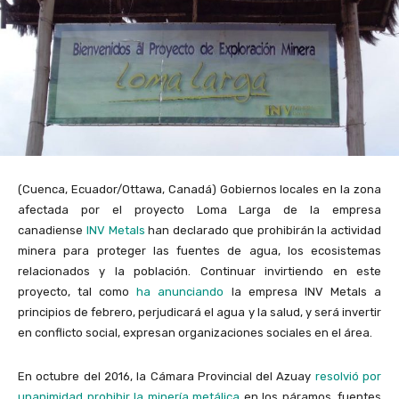
(Cuenca, Ecuador/Ottawa, Canadá) Gobiernos locales en la zona
afectada por el proyecto Loma Larga de la empresa
canadiense
INV Metals
han declarado que prohibirán la actividad
minera para proteger las fuentes de agua, los ecosistemas
relacionados y la población. Continuar invirtiendo en este
proyecto, tal como
ha anunciando
la empresa INV Metals a
principios de febrero, perjudicará el agua y la salud, y será invertir
en conflicto social, expresan organizaciones sociales en el área.
En octubre del 2016, la Cámara Provincial del Azuay
resolvió por
unanimidad prohibir la minería metálica
en los páramos, fuentes