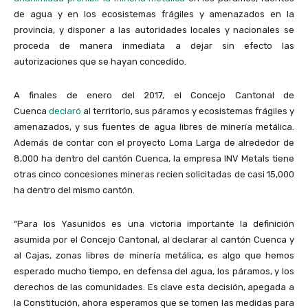
de agua y en los ecosistemas frágiles y amenazados en la
provincia, y disponer a las autoridades locales y nacionales se
proceda de manera inmediata a dejar sin efecto las
autorizaciones que se hayan concedido.
A finales de enero del 2017, el Concejo Cantonal de
Cuenca
declaró
al territorio, sus páramos y ecosistemas frágiles y
amenazados, y sus fuentes de agua libres de minería metálica.
Además de contar con el proyecto Loma Larga de alrededor de
8,000 ha dentro del cantón Cuenca, la empresa INV Metals tiene
otras cinco concesiones mineras recien solicitadas de casi 15,000
ha dentro del mismo cantón.
“Para los Yasunidos es una victoria importante la definición
asumida por el Concejo Cantonal, al declarar al cantón Cuenca y
al Cajas, zonas libres de minería metálica, es algo que hemos
esperado mucho tiempo, en defensa del agua, los páramos, y los
derechos de las comunidades. Es clave esta decisión, apegada a
la Constitución, ahora esperamos que se tomen las medidas para