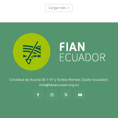
Cristóbal de Acuña OE 1-97 y Toribio Montes (Quito-Ecuador).
info@fianecuador.org.ec