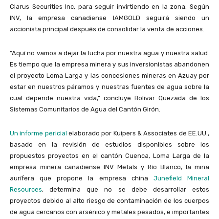
Clarus Securities Inc, para seguir invirtiendo en la zona. Según
INV, la empresa canadiense IAMGOLD seguirá siendo un
accionista principal después de consolidar la venta de acciones.
“Aquí no vamos a dejar la lucha por nuestra agua y nuestra salud.
Es tiempo que la empresa minera y sus inversionistas abandonen
el proyecto Loma Larga y las concesiones mineras en Azuay por
estar en nuestros páramos y nuestras fuentes de agua sobre la
cual depende nuestra vida,” concluye Bolivar Quezada de los
Sistemas Comunitarios de Agua del Cantón Girón.
Un informe pericial
elaborado por Kuipers & Associates de EE.UU.,
basado en la revisión de estudios disponibles sobre los
propuestos proyectos en el cantón Cuenca, Loma Larga de la
empresa minera canadiense INV Metals y Río Blanco, la mina
aurífera que propone la empresa china
Junefield Mineral
Resources
, determina que no se debe desarrollar estos
proyectos debido al alto riesgo de contaminación de los cuerpos
de agua cercanos con arsénico y metales pesados, e importantes