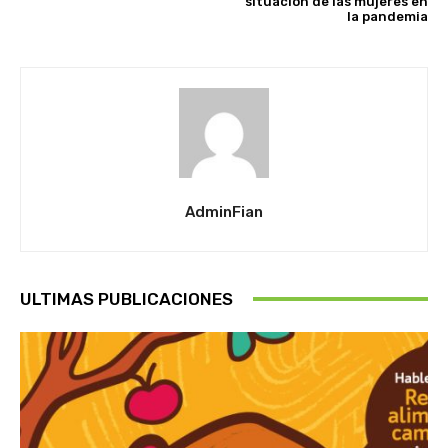
situación de las mujeres en
la pandemia
AdminFian
ULTIMAS PUBLICACIONES