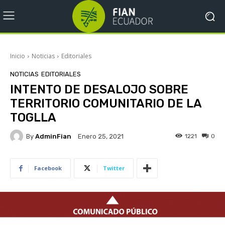
Inicio
Noticias
Editoriales
NOTICIAS
EDITORIALES
INTENTO DE DESALOJO SOBRE
TERRITORIO COMUNITARIO DE LA
TOGLLA
By
AdminFian
1221
0
Enero 25, 2021
Facebook
Twitter