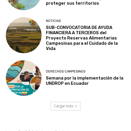
proteger sus territorios
NOTICIAS
SUB-CONVOCATORIA DE AYUDA
FINANCIERA A TERCEROS del
Proyecto Reservas Alimentarias
Campesinas para el Cuidado de la
Vida
DERECHOS CAMPESINOS
Semana por la implementación de la
UNDROP en Ecuador
Cargar más